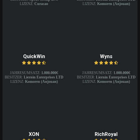
LIZENZ:
Curacao
LIZENZ:
Komoren (Anjouan)
QuickWin
Wyns
JAHRESUMSATZ:
1.000.000€
JAHRESUMSATZ:
1.000.000€
BESITZER:
Liernin Enterprises LTD
BESITZER:
Liernin Enterprises LTD
LIZENZ:
Komoren (Anjouan)
LIZENZ:
Komoren (Anjouan)
XON
RichRoyal