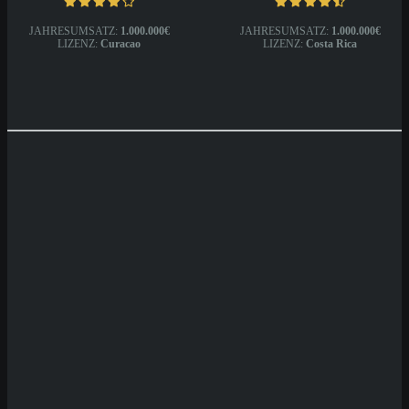
JAHRESUMSATZ:
1.000.000€
JAHRESUMSATZ:
1.000.000€
LIZENZ:
Curacao
LIZENZ:
Costa Rica