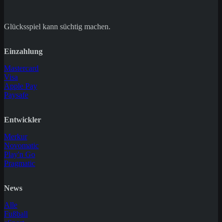
Glücksspiel kann süchtig machen.
Einzahlung
Mastercard
Visa
Apple Pay
Paysafe
Entwickler
Merkur
Novomatic
Play'n Go
Pragmatic
News
Alle
Fußball