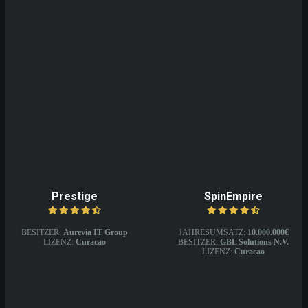
Save my name, email, and website in this
browser for the next time I comment.
Prestige
SpinEmpire
BESITZER:
Aurevia IT Group
JAHRESUMSATZ:
10.000.000€
LIZENZ:
Curacao
BESITZER:
GBL Solutions N.V.
LIZENZ:
Curacao