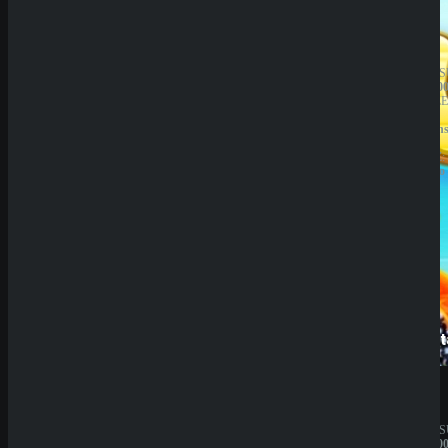
BESITZER:
JAHRES
Aurevia
10.000.0
IT
BESITZE
Group
GBL
LIZENZ:
Solution
Curacao
N.V.
LIZENZ:
Curacao
SpinBetter
Betist
JAHRESUMSATZ:
JAHRES
20.000.000€
1.000.00