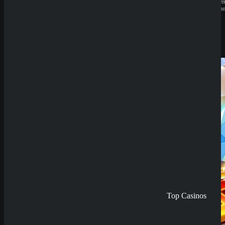
Komoren
Komore
(Anjouan)
(Anjoua
Submit
Click here to play online slots for real money.
Try Our Featured Games
Aktuelles
Casino Prestige
Zahlungsmethoden
Analyse
18. Mai 2026
SpinEmpire Casino
Review
8. Januar 2026
SpinBetter Casino
Review
20. Dezember
2025
Wyns Casino Revie
30. September
2025
Top Casinos