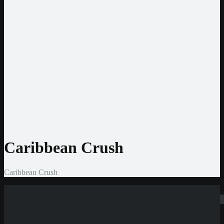
USD
CHF
CAD
BRL
Entwickler
Pragmatic Play
Play’n GO
NetEnt
Nolimit City
Hacksaw
Amatic
BGaming
BigTimeGaming
Gamomat
Caribbean Crush
Caribbean Crush
Suchen