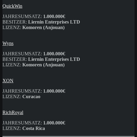
QuickWin
JAHRESUMSATZ:
1.000.000€
BESITZER:
Liernin Enterprises LTD
LIZENZ:
Komoren (Anjouan)
Wyns
JAHRESUMSATZ:
1.000.000€
BESITZER:
Liernin Enterprises LTD
LIZENZ:
Komoren (Anjouan)
XON
JAHRESUMSATZ:
1.000.000€
LIZENZ:
Curacao
RichRoyal
JAHRESUMSATZ:
1.000.000€
LIZENZ:
Costa Rica