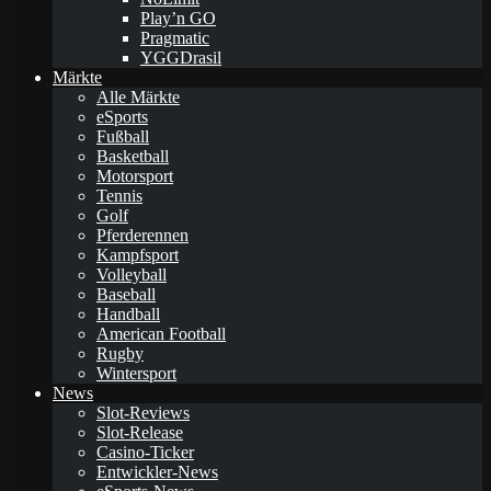
Play’n GO
Pragmatic
YGGDrasil
Märkte
Alle Märkte
eSports
Fußball
Basketball
Motorsport
Tennis
Golf
Pferderennen
Kampfsport
Volleyball
Baseball
Handball
American Football
Rugby
Wintersport
News
Slot-Reviews
Slot-Release
Casino-Ticker
Entwickler-News