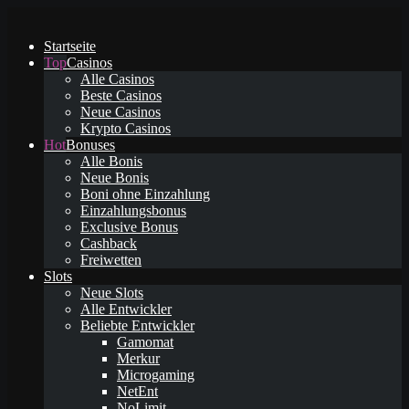
Startseite
Casinos
Alle Casinos
Beste Casinos
Neue Casinos
Krypto Casinos
Bonuses
Alle Bonis
Neue Bonis
Boni ohne Einzahlung
Einzahlungsbonus
Exclusive Bonus
Cashback
Freiwetten
Slots
Neue Slots
Alle Entwickler
Beliebte Entwickler
Gamomat
Merkur
Microgaming
NetEnt
NoLimit