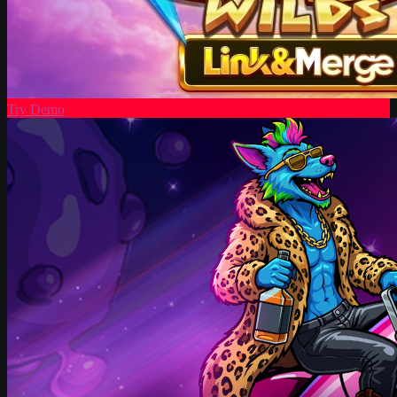
Try Demo