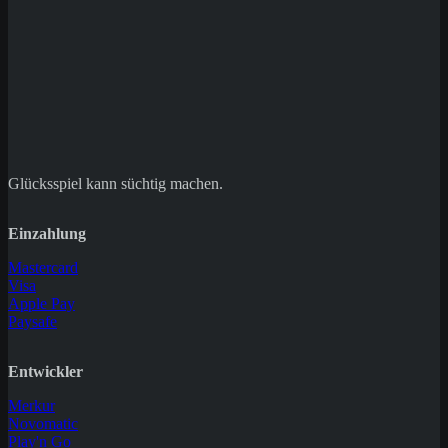
Glücksspiel kann süchtig machen.
Einzahlung
Mastercard
Visa
Apple Pay
Paysafe
Entwickler
Merkur
Novomatic
Play'n Go