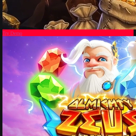
Try Demo