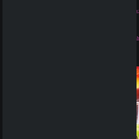
TT
zu
Kryptosino:
300% bis
zu 600€
Jens
zu
CryptoRush
200% bis
zu 2.500€
Neue Casinos