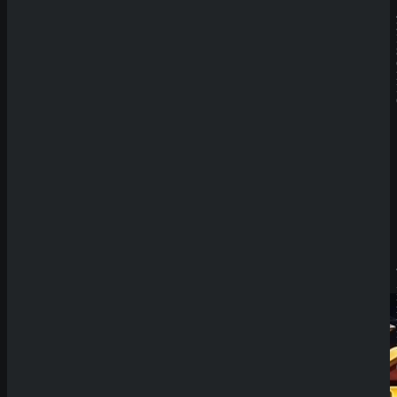
Play for Real
Play for Free
Having issues with
Football Golden Cup
?
Submit
Click here to play online slots for real money.
Try Our Featured Games