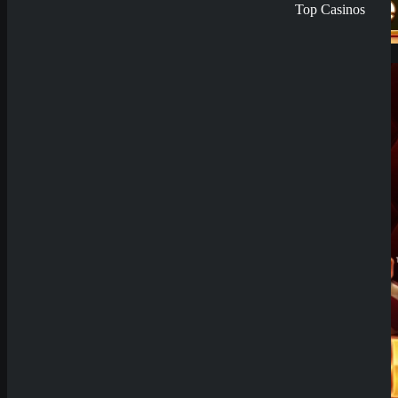
Top Casinos
Try Demo