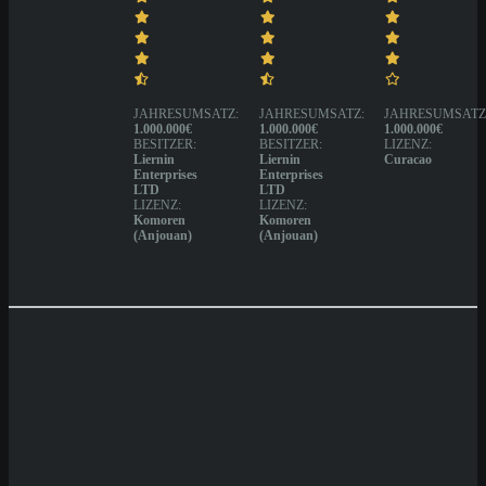
JAHRESUMSATZ:
JAHRESUMSATZ:
JAHRESUMSATZ
1.000.000€
1.000.000€
1.000.000€
BESITZER:
BESITZER:
LIZENZ:
Liernin
Liernin
Curacao
Enterprises
Enterprises
LTD
LTD
LIZENZ:
LIZENZ:
Komoren
Komoren
(Anjouan)
(Anjouan)