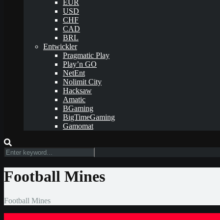
EUR
USD
CHF
CAD
BRL
Entwickler
Pragmatic Play
Play’n GO
NetEnt
Nolimit City
Hacksaw
Amatic
BGaming
BigTimeGaming
Gamomat
Football Mines
Football Mines