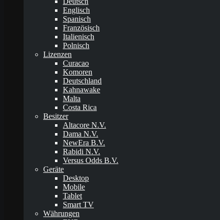
Deutsch
Englisch
Spanisch
Französisch
Italienisch
Polnisch
Lizenzen
Curacao
Komoren
Deutschland
Kahnawake
Malta
Costa Rica
Besitzer
Altacore N.V.
Dama N.V.
NewEra B.V.
Rabidi N.V.
Versus Odds B.V.
Geräte
Desktop
Mobile
Tablet
Smart TV
Währungen