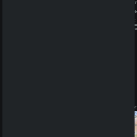
BESITZER:
BESITZE
Sprut
Liernin
Group
Enterpri
B.V.
LTD
LIZENZ:
LIZENZ:
Curacao
Komore
(Anjoua
Play for Real
Play for Free
Having issues with
Gold Nugget Rush 2
?
QuickWin
Wyns
Submit
Click here to play online slots for real money.
Try Our Featured Games
JAHRESUMSATZ:
JAHRES
1.000.000€
1.000.00
BESITZER:
BESITZE
Liernin
Liernin
Enterprises
Enterpri
LTD
LTD
LIZENZ:
LIZENZ: