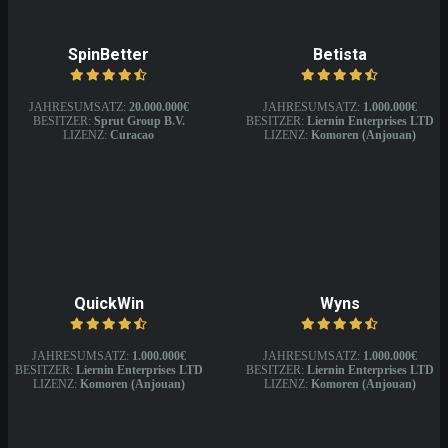
SpinBetter
Betista
JAHRESUMSATZ:
20.000.000€
JAHRESUMSATZ:
1.000.000€
BESITZER:
Sprut Group B.V.
BESITZER:
Liernin Enterprises LTD
LIZENZ:
Curacao
LIZENZ:
Komoren (Anjouan)
QuickWin
Wyns
JAHRESUMSATZ:
1.000.000€
JAHRESUMSATZ:
1.000.000€
BESITZER:
Liernin Enterprises LTD
BESITZER:
Liernin Enterprises LTD
LIZENZ:
Komoren (Anjouan)
LIZENZ:
Komoren (Anjouan)