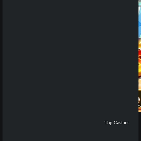
Komoren
Komore
(Anjouan)
(Anjoua
Aktuelles
Casino Prestige
Zahlungsmethoden
Analyse
18. Mai 2026
SpinEmpire Casino
Review
8. Januar 2026
SpinBetter Casino
Review
20. Dezember
2025
Wyns Casino Revie
30. September
Try Demo
2025
Top Casinos