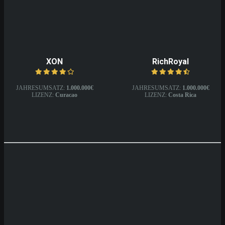
XON
RichRoyal
JAHRESUMSATZ:
1.000.000€
JAHRESUMSATZ:
1.000.000€
LIZENZ:
Curacao
LIZENZ:
Costa Rica