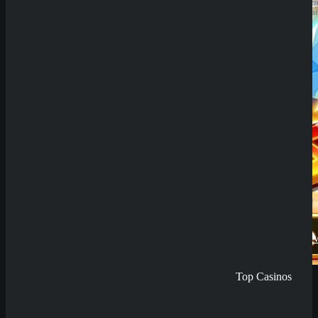
Komoren
Komore
(Anjouan)
(Anjoua
Aktuelles
Casino Prestige
Zahlungsmethoden
Analyse
18. Mai 2026
SpinEmpire Casino
Review
8. Januar 2026
SpinBetter Casino
Review
20. Dezember
2025
Wyns Casino Revie
30. September
2025
Try Demo
Top Casinos