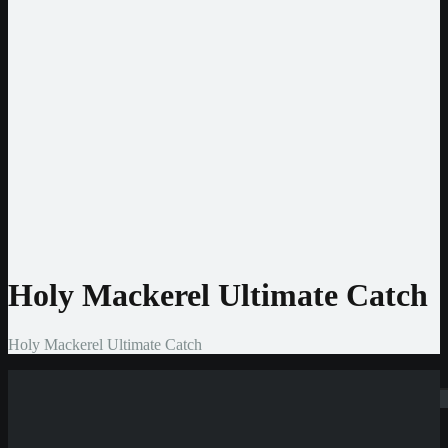
USD
CHF
CAD
BRL
Entwickler
Pragmatic Play
Play’n GO
NetEnt
Nolimit City
Hacksaw
Amatic
BGaming
BigTimeGaming
Gamomat
Holy Mackerel Ultimate Catch
Holy Mackerel Ultimate Catch
Suchen