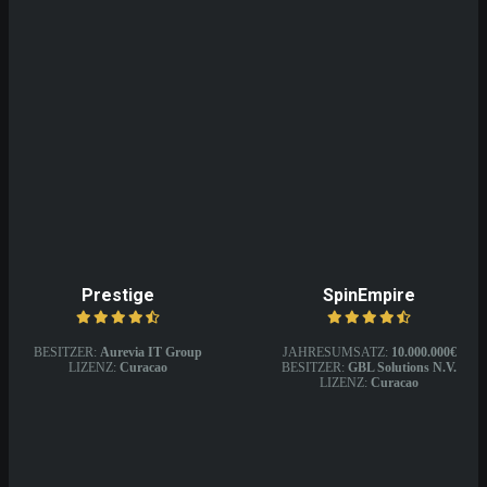
Save my name, email, and website in this
browser for the next time I comment.
Prestige
SpinEmpire
BESITZER:
Aurevia IT Group
JAHRESUMSATZ:
10.000.000€
LIZENZ:
Curacao
BESITZER:
GBL Solutions N.V.
LIZENZ:
Curacao