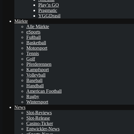
Play’n GO
Pragmatic
YGGDrasil
Märkte
Alle Märkte
eSports
Fußball
Basketball
Motorsport
Tennis
Golf
Pferderennen
Kampfsport
Volleyball
Baseball
Handball
American Football
Rugby
Wintersport
News
Slot-Reviews
Slot-Release
Casino-Ticker
Entwickler-News