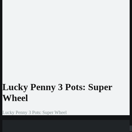
USD
CHF
CAD
BRL
Entwickler
Pragmatic Play
Play’n GO
NetEnt
Nolimit City
Hacksaw
Amatic
BGaming
BigTimeGaming
Gamomat
Lucky Penny 3 Pots: Super
Wheel
Lucky Penny 3 Pots: Super Wheel
Suchen