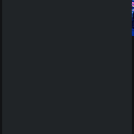
Try Demo
Schreibe einen Kommentar
Deine E-Mail-Adresse wird nicht veröffentlicht.
Erforderliche Felder sind mit
*
markiert