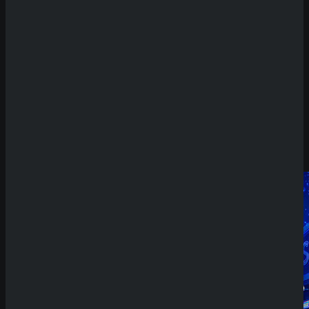
Try Demo