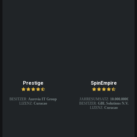
Save my name, email, and website in this
browser for the next time I comment.
Prestige
SpinEmpire
BESITZER:
Aurevia IT Group
JAHRESUMSATZ:
10.000.000€
LIZENZ:
Curacao
BESITZER:
GBL Solutions N.V.
LIZENZ:
Curacao