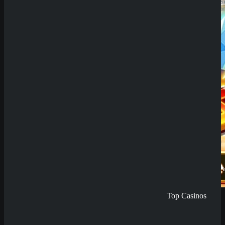
Komoren
Komore
(Anjouan)
(Anjoua
Aktuelles
Casino Prestige
Zahlungsmethoden
Analyse
18. Mai 2026
SpinEmpire Casino
Review
8. Januar 2026
SpinBetter Casino
Review
20. Dezember
2025
Wyns Casino Revie
30. September
2025
Try Demo
Top Casinos