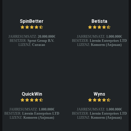
SpinBetter
Betista
JAHRESUMSATZ:
20.000.000€
JAHRESUMSATZ:
1.000.000€
BESITZER:
Sprut Group B.V.
BESITZER:
Liernin Enterprises LTD
LIZENZ:
Curacao
LIZENZ:
Komoren (Anjouan)
QuickWin
Wyns
JAHRESUMSATZ:
1.000.000€
JAHRESUMSATZ:
1.000.000€
BESITZER:
Liernin Enterprises LTD
BESITZER:
Liernin Enterprises LTD
LIZENZ:
Komoren (Anjouan)
LIZENZ:
Komoren (Anjouan)