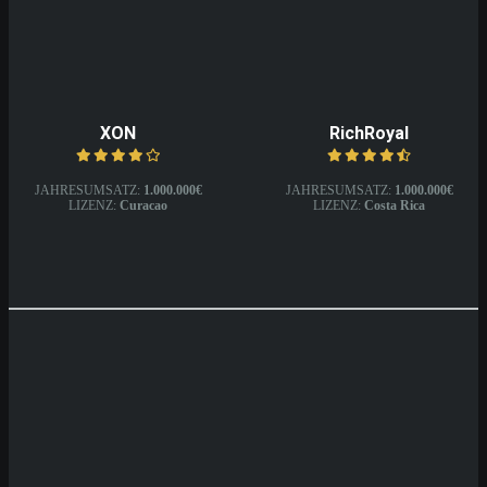
XON
RichRoyal
JAHRESUMSATZ:
1.000.000€
JAHRESUMSATZ:
1.000.000€
LIZENZ:
Curacao
LIZENZ:
Costa Rica