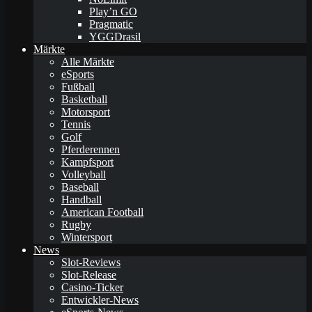
Play’n GO
Pragmatic
YGGDrasil
Märkte
Alle Märkte
eSports
Fußball
Basketball
Motorsport
Tennis
Golf
Pferderennen
Kampfsport
Volleyball
Baseball
Handball
American Football
Rugby
Wintersport
News
Slot-Reviews
Slot-Release
Casino-Ticker
Entwickler-News