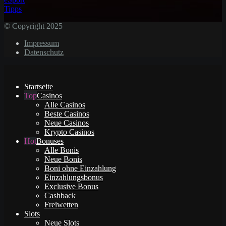
Tipps
© Copyright 2025
Impressum
Datenschutz
Startseite
Casinos
Alle Casinos
Beste Casinos
Neue Casinos
Krypto Casinos
Bonuses
Alle Bonis
Neue Bonis
Boni ohne Einzahlung
Einzahlungsbonus
Exclusive Bonus
Cashback
Freiwetten
Slots
Neue Slots