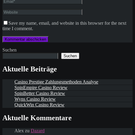
Save my name, email, and website in this browser for the next
time I comment.
Suchen
Suchen
Aktuelle Beiträge
Casino Prestige Zahlungsmethoden Analyse
SpinEmpire Casino Review
SpinBetter Casino Review
Wyns Casino Review
QuickWin Casino Review
Aktuelle Kommentare
Alex
zu
Dazard