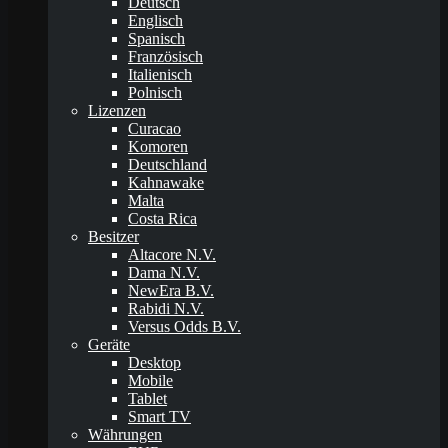
Deutsch
Englisch
Spanisch
Französisch
Italienisch
Polnisch
Lizenzen
Curacao
Komoren
Deutschland
Kahnawake
Malta
Costa Rica
Besitzer
Altacore N.V.
Dama N.V.
NewEra B.V.
Rabidi N.V.
Versus Odds B.V.
Geräte
Desktop
Mobile
Tablet
Smart TV
Währungen