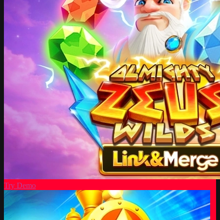
Try Demo