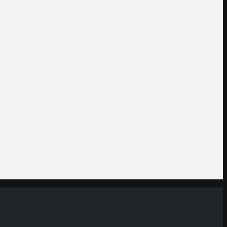
Suchen
Suchen
Aktuelle Beiträge