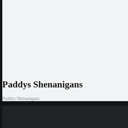
Entw
Paddys Shenanigans
Paddys Shenanigans