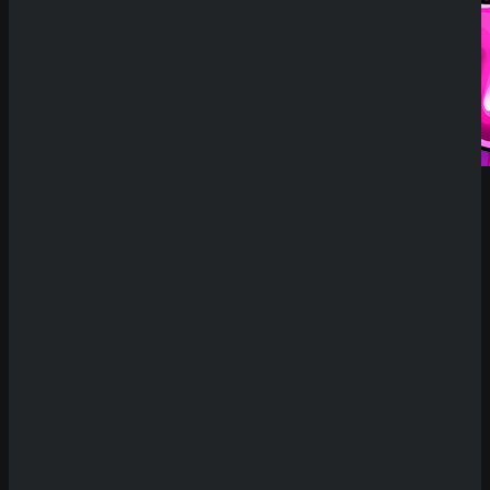
Try Demo
Schreibe einen Kommentar
Deine E-Mail-Adresse wird nicht veröffentlicht.
Erforderliche Felder sind mit
*
markiert