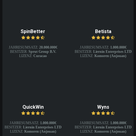
SpinBetter
Betista
JAHRESUMSATZ:
20.000.000€
JAHRESUMSATZ:
1.000.000€
BESITZER:
Sprut Group B.V.
BESITZER:
Liernin Enterprises LTD
LIZENZ:
Curacao
LIZENZ:
Komoren (Anjouan)
QuickWin
Wyns
JAHRESUMSATZ:
1.000.000€
JAHRESUMSATZ:
1.000.000€
BESITZER:
Liernin Enterprises LTD
BESITZER:
Liernin Enterprises LTD
LIZENZ:
Komoren (Anjouan)
LIZENZ:
Komoren (Anjouan)