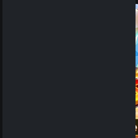
Try Demo