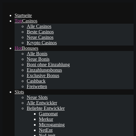
Startseite
Casinos
Alle Casinos
Beste Casinos
Neue Casinos
Krypto Casinos
Bonuses
Alle Bonis
Neue Bonis
Boni ohne Einzahlung
Einzahlungsbonus
Exclusive Bonus
Cashback
Freiwetten
Slots
Neue Slots
Alle Entwickler
Beliebte Entwickler
Gamomat
Merkur
Microgaming
NetEnt
NoLimit