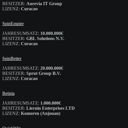
BESITZER:
Aurevia IT Group
LIZENZ:
Curacao
SpinEmpire
JAHRESUMSATZ:
10.000.000€
BESITZER:
GBL Solutions N.V.
LIZENZ:
Curacao
SpinBetter
JAHRESUMSATZ:
20.000.000€
BESITZER:
Sprut Group B.V.
LIZENZ:
Curacao
Betista
JAHRESUMSATZ:
1.000.000€
BESITZER:
Liernin Enterprises LTD
LIZENZ:
Komoren (Anjouan)