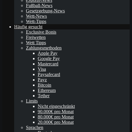
eSports-News
Fußball-News
Gesetzgebung-News
Wett-News
Wett-Tipps
Häufig gesucht
Exclusive Bonis
Freiwetten
Wett Tipps
Zahlungsmethoden
Apple Pay
Google Pay
Mastercard
Visa
Paysafecard
Payz
Bitcoin
Ethereum
Tether
Limits
Nicht eingeschränkt
90.000€ pro Monat
80.000€ pro Monat
20.000€ pro Monat
Sprachen