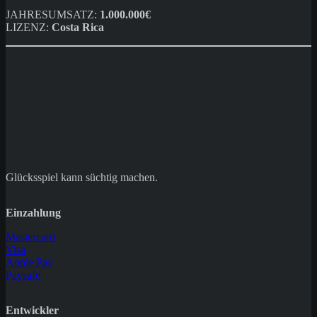
JAHRESUMSATZ:
1.000.000€
LIZENZ:
Costa Rica
Glücksspiel kann süchtig machen.
Einzahlung
Mastercard
Visa
Apple Pay
Paysafe
Entwickler