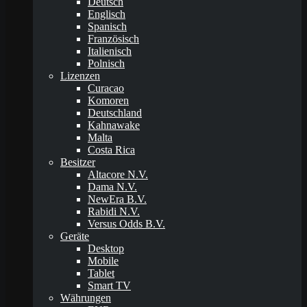
Deutsch
Englisch
Spanisch
Französisch
Italienisch
Polnisch
Lizenzen
Curacao
Komoren
Deutschland
Kahnawake
Malta
Costa Rica
Besitzer
Altacore N.V.
Dama N.V.
NewEra B.V.
Rabidi N.V.
Versus Odds B.V.
Geräte
Desktop
Mobile
Tablet
Smart TV
Währungen