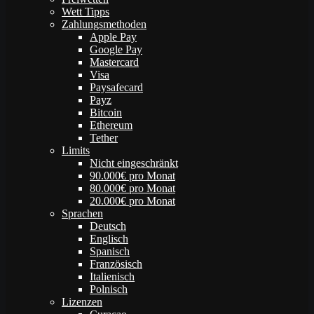
Wett Tipps
Zahlungsmethoden
Apple Pay
Google Pay
Mastercard
Visa
Paysafecard
Payz
Bitcoin
Ethereum
Tether
Limits
Nicht eingeschränkt
90.000€ pro Monat
80.000€ pro Monat
20.000€ pro Monat
Sprachen
Deutsch
Englisch
Spanisch
Französisch
Italienisch
Polnisch
Lizenzen