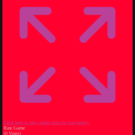
Click here to play online slots for real money.
Rate Game
(
0
Votes)