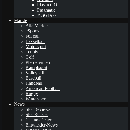
Play’n GO
Pragmatic
YGGDrasil
Märkte
Alle Märkte
eSports
Fußball
Basketball
Motorsport
Tennis
Golf
Pferderennen
Kampfsport
Volleyball
Baseball
Handball
American Football
Rugby
Wintersport
News
Slot-Reviews
Slot-Release
Casino-Ticker
Entwickler-News