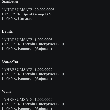
SpinBetter
JAHRESUMSATZ:
20.000.000€
BESITZER:
Sprut Group B.V.
LIZENZ:
Curacao
Betista
JAHRESUMSATZ:
1.000.000€
BESITZER:
Liernin Enterprises LTD
LIZENZ:
Komoren (Anjouan)
QuickWin
JAHRESUMSATZ:
1.000.000€
BESITZER:
Liernin Enterprises LTD
LIZENZ:
Komoren (Anjouan)
Wyns
JAHRESUMSATZ:
1.000.000€
BESITZER:
Liernin Enterprises LTD
LIZENZ:
Komoren (Anjouan)