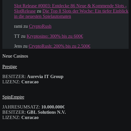
Slot Release #0003: Entdecke 86 Neue & Kommende Slots -
SlotRelease
zu
Die Top 8 Slots der Woche: Ein tiefer Einblick
in die neuesten Spielautomaten
rami
zu
CryptoRush
TT
zu
Kryptosino: 300% bis zu 600€
Jens
zu
CryptoRush: 200% bis zu 2.500€
Neue Casinos
Prestige
BESITZER:
Aurevia IT Group
LIZENZ:
Curacao
SpinEmpire
JAHRESUMSATZ:
10.000.000€
BESITZER:
GBL Solutions N.V.
LIZENZ:
Curacao