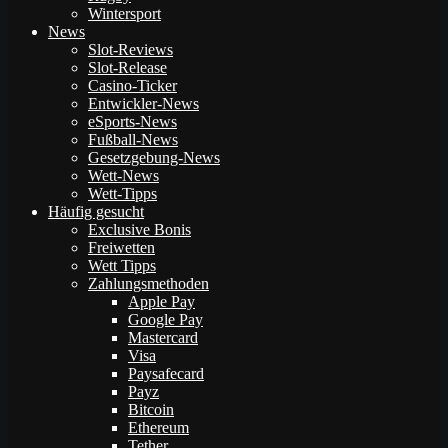
Wintersport
News
Slot-Reviews
Slot-Release
Casino-Ticker
Entwickler-News
eSports-News
Fußball-News
Gesetzgebung-News
Wett-News
Wett-Tipps
Häufig gesucht
Exclusive Bonis
Freiwetten
Wett Tipps
Zahlungsmethoden
Apple Pay
Google Pay
Mastercard
Visa
Paysafecard
Payz
Bitcoin
Ethereum
Tether