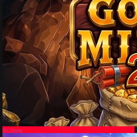
Try Demo