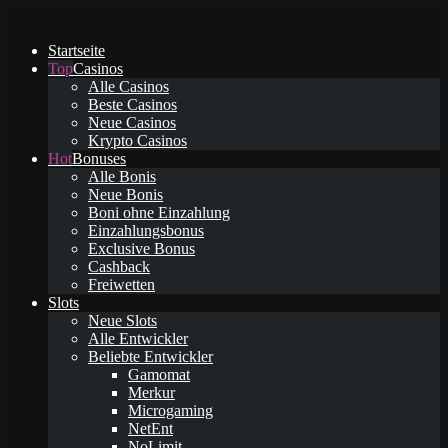
Startseite
Casinos
Alle Casinos
Beste Casinos
Neue Casinos
Krypto Casinos
Bonuses
Alle Bonis
Neue Bonis
Boni ohne Einzahlung
Einzahlungsbonus
Exclusive Bonus
Cashback
Freiwetten
Slots
Neue Slots
Alle Entwickler
Beliebte Entwickler
Gamomat
Merkur
Microgaming
NetEnt
NoLimit