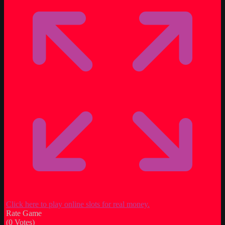
Click here to play online slots for real money.
Rate Game
(
0
Votes)