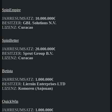
SpinEmpire
JAHRESUMSATZ:
10.000.000€
BESITZER:
GBL Solutions N.V.
LIZENZ:
Curacao
SpinBetter
JAHRESUMSATZ:
20.000.000€
BESITZER:
Sprut Group B.V.
LIZENZ:
Curacao
Betista
JAHRESUMSATZ:
1.000.000€
BESITZER:
Liernin Enterprises LTD
LIZENZ:
Komoren (Anjouan)
QuickWin
JAHRESUMSATZ:
1.000.000€