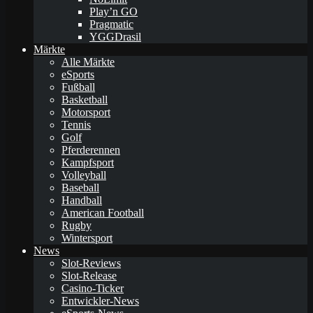
Play’n GO
Pragmatic
YGGDrasil
Märkte
Alle Märkte
eSports
Fußball
Basketball
Motorsport
Tennis
Golf
Pferderennen
Kampfsport
Volleyball
Baseball
Handball
American Football
Rugby
Wintersport
News
Slot-Reviews
Slot-Release
Casino-Ticker
Entwickler-News