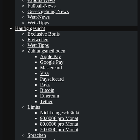
eSports-News
Fußball-News
Gesetzgebung-News
Wett-News
Wett-Tipps
Häufig gesucht
Exclusive Bonis
Freiwetten
Wett Tipps
Zahlungsmethoden
Apple Pay
Google Pay
Mastercard
Visa
Paysafecard
Payz
Bitcoin
Ethereum
Tether
Limits
Nicht eingeschränkt
90.000€ pro Monat
80.000€ pro Monat
20.000€ pro Monat
Sprachen