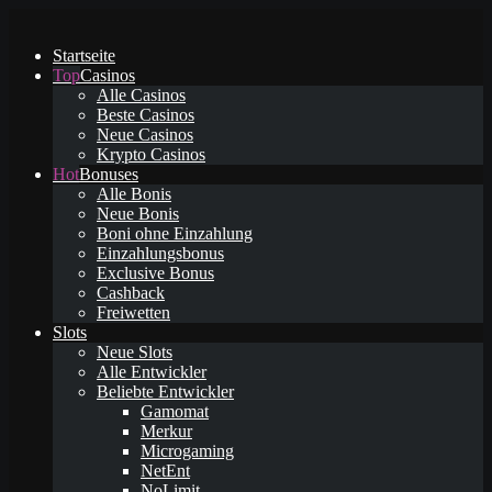
Startseite
Casinos
Alle Casinos
Beste Casinos
Neue Casinos
Krypto Casinos
Bonuses
Alle Bonis
Neue Bonis
Boni ohne Einzahlung
Einzahlungsbonus
Exclusive Bonus
Cashback
Freiwetten
Slots
Neue Slots
Alle Entwickler
Beliebte Entwickler
Gamomat
Merkur
Microgaming
NetEnt
NoLimit