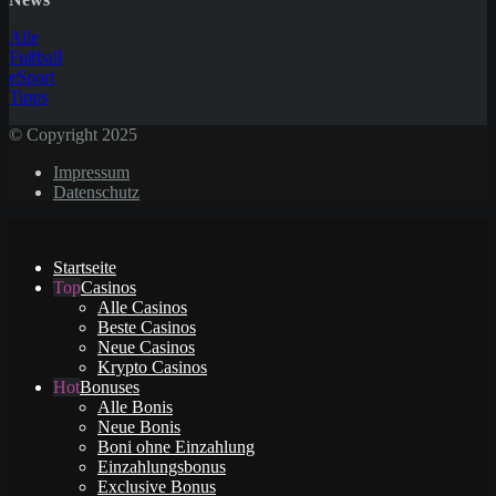
Alle
Fußball
eSport
Tipps
© Copyright 2025
Impressum
Datenschutz
Startseite
Casinos
Alle Casinos
Beste Casinos
Neue Casinos
Krypto Casinos
Bonuses
Alle Bonis
Neue Bonis
Boni ohne Einzahlung
Einzahlungsbonus
Exclusive Bonus