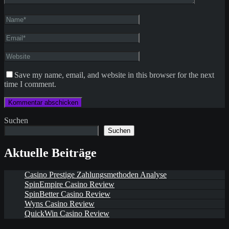
Save my name, email, and website in this browser for the next
time I comment.
Suchen
Suchen
Aktuelle Beiträge
Casino Prestige Zahlungsmethoden Analyse
SpinEmpire Casino Review
SpinBetter Casino Review
Wyns Casino Review
QuickWin Casino Review