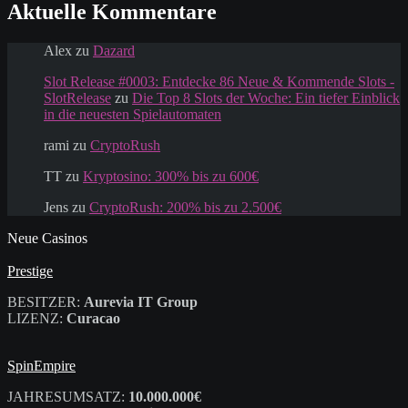
Aktuelle Kommentare
Alex
zu
Dazard
Slot Release #0003: Entdecke 86 Neue & Kommende Slots -
SlotRelease
zu
Die Top 8 Slots der Woche: Ein tiefer Einblick
in die neuesten Spielautomaten
rami
zu
CryptoRush
TT
zu
Kryptosino: 300% bis zu 600€
Jens
zu
CryptoRush: 200% bis zu 2.500€
Neue Casinos
Prestige
BESITZER:
Aurevia IT Group
LIZENZ:
Curacao
SpinEmpire
JAHRESUMSATZ:
10.000.000€