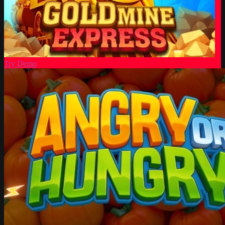
Try Demo