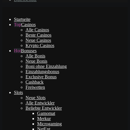
Startseite
Casinos
Alle Casinos
Beste Casinos
Neue Casinos
Krypto Casinos
Bonuses
Alle Bonis
Neue Bonis
Boni ohne Einzahlung
Einzahlungsbonus
Exclusive Bonus
Cashback
Freiwetten
Slots
Neue Slots
Alle Entwickler
Beliebte Entwickler
Gamomat
Merkur
Microgaming
NetEnt