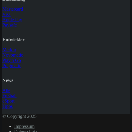
Mastercard
Visa
Apple Pay
Paysafe
Entwickler
Merkur
Novomatic
Play'n Go
Pragmatic
News
Alle
Fußball
eSport
Tipps
© Copyright 2025
Impressum
Datenschutz