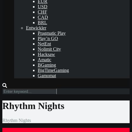
EUR
USD
CHF
CAD
BRL
Entwickler
Pragmatic Play
Play’n GO
NetEnt
Nolimit City
Hacksaw
Amatic
BGaming
BigTimeGaming
Gamomat
Rhythm Nights
Rhythm Nights