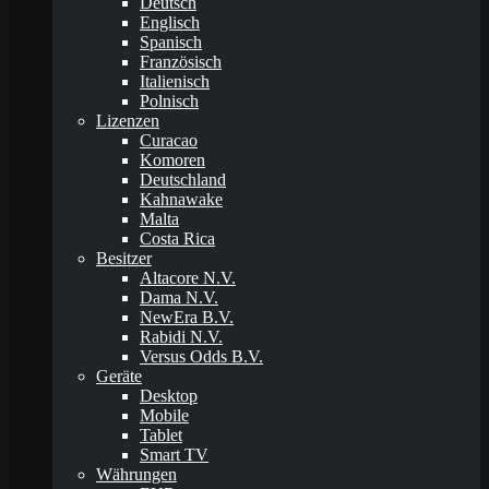
Deutsch
Englisch
Spanisch
Französisch
Italienisch
Polnisch
Lizenzen
Curacao
Komoren
Deutschland
Kahnawake
Malta
Costa Rica
Besitzer
Altacore N.V.
Dama N.V.
NewEra B.V.
Rabidi N.V.
Versus Odds B.V.
Geräte
Desktop
Mobile
Tablet
Smart TV
Währungen