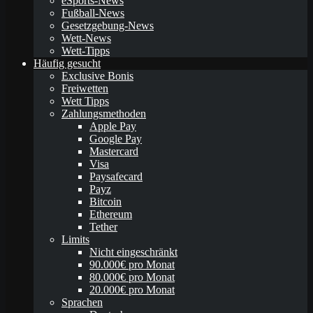
eSports-News
Fußball-News
Gesetzgebung-News
Wett-News
Wett-Tipps
Häufig gesucht
Exclusive Bonis
Freiwetten
Wett Tipps
Zahlungsmethoden
Apple Pay
Google Pay
Mastercard
Visa
Paysafecard
Payz
Bitcoin
Ethereum
Tether
Limits
Nicht eingeschränkt
90.000€ pro Monat
80.000€ pro Monat
20.000€ pro Monat
Sprachen