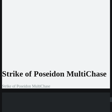
USD
CHF
CAD
BRL
Entwickler
Pragmatic Play
Play’n GO
NetEnt
Nolimit City
Hacksaw
Amatic
BGaming
BigTimeGaming
Gamomat
Strike of Poseidon MultiChase
Strike of Poseidon MultiChase
Suchen
Aktuelle