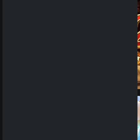
Aktuelles
Casino Prestige
Zahlungsmethoden
Analyse
18. Mai 2026
SpinEmpire Casino
Review
Try Demo
8. Januar 2026
SpinBetter Casino
Review
20. Dezember
2025
Wyns Casino Revie
30. September
2025