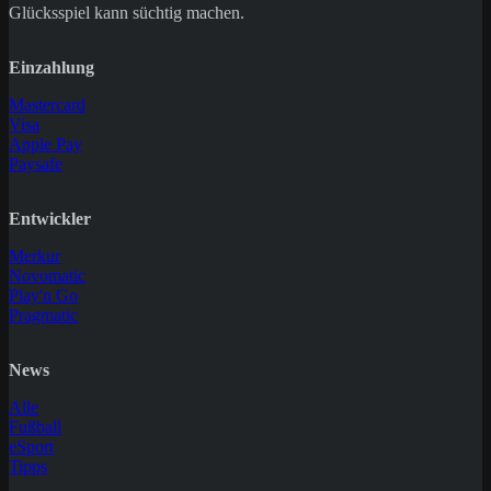
Glücksspiel kann süchtig machen.
Einzahlung
Mastercard
Visa
Apple Pay
Paysafe
Entwickler
Merkur
Novomatic
Play'n Go
Pragmatic
News
Alle
Fußball
eSport
Tipps