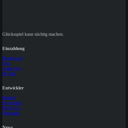
Glücksspiel kann süchtig machen.
Einzahlung
Mastercard
Visa
Apple Pay
Paysafe
Entwickler
Merkur
Novomatic
Play'n Go
Pragmatic
News