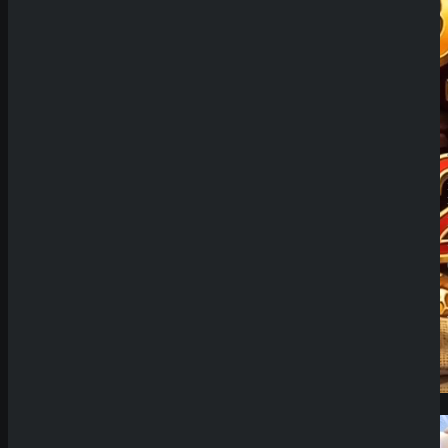
Try Demo