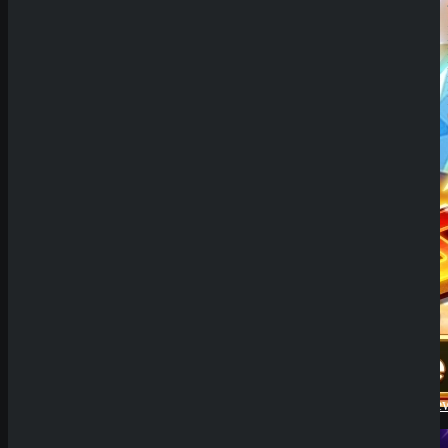
Aktuelles
Casino Prestige
Zahlungsmethoden
Analyse
18. Mai 2026
SpinEmpire Casino
Review
8. Januar 2026
SpinBetter Casino
Review
20. Dezember
2025
Wyns Casino Revie
Try Demo
30. September
2025