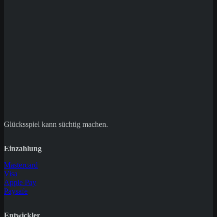
Glücksspiel kann süchtig machen.
Einzahlung
Mastercard
Visa
Apple Pay
Paysafe
Entwickler