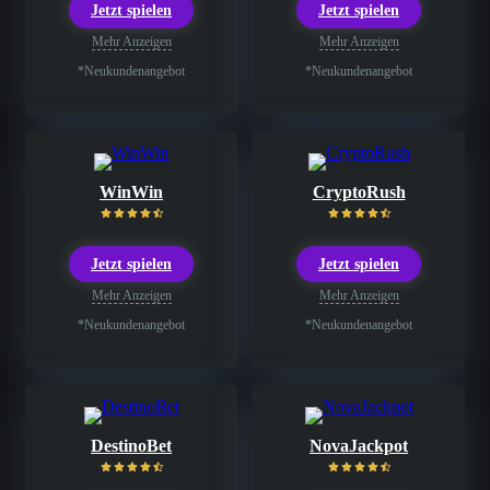
Jetzt spielen
Jetzt spielen
Mehr Anzeigen
Mehr Anzeigen
*Neukundenangebot
*Neukundenangebot
WinWin
CryptoRush
Jetzt spielen
Jetzt spielen
Mehr Anzeigen
Mehr Anzeigen
*Neukundenangebot
*Neukundenangebot
DestinoBet
NovaJackpot