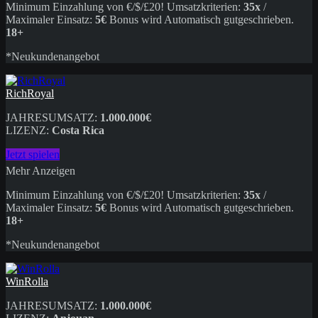
Minimum Einzahlung von €/$/£20! Umsatzkriterien:
35x
/
Maximaler Einsatz:
5€
Bonus wird Automatisch gutgeschrieben.
18+
*Neukundenangebot
RichRoyal
JAHRESUMSATZ:
1.000.000€
LIZENZ:
Costa Rica
Jetzt spielen
Mehr Anzeigen
Minimum Einzahlung von €/$/£20! Umsatzkriterien:
35x
/
Maximaler Einsatz:
5€
Bonus wird Automatisch gutgeschrieben.
18+
*Neukundenangebot
WinRolla
JAHRESUMSATZ:
1.000.000€