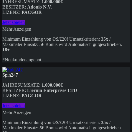
JAHRESUMSATZ:
1.000.000€
BESITZER:
Adonio N.V.
LIZENZ:
PACGOR
Jetzt spielen
Mehr Anzeigen
Minimum Einzahlung von €/$/£20! Umsatzkriterien:
35x
/
Maximaler Einsatz:
5€
Bonus wird Automatisch gutgeschrieben.
18+
*Neukundenangebot
Spin247
JAHRESUMSATZ:
1.000.000€
BESITZER:
Liernin Enterprises LTD
LIZENZ:
PAGCOR
Jetzt spielen
Mehr Anzeigen
Minimum Einzahlung von €/$/£20! Umsatzkriterien:
35x
/
Maximaler Einsatz:
5€
Bonus wird Automatisch gutgeschrieben.