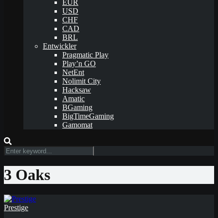
EUR
USD
CHF
CAD
BRL
Entwickler
Pragmatic Play
Play’n GO
NetEnt
Nolimit City
Hacksaw
Amatic
BGaming
BigTimeGaming
Gamomat
3 Oaks
Prestige