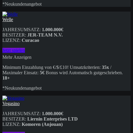
*Neukundenangebot
Welle
JAHRESUMSATZ:
1.000.000€
BESITZER:
JER-TEAM N.V.
LIZENZ:
Curacao
Jetzt spielen
Mehr Anzeigen
Minimum Einzahlung von €/$/£10! Umsatzkriterien:
35x
/
Maximaler Einsatz:
5€
Bonus wird Automatisch gutgeschrieben.
18+
*Neukundenangebot
Vegasino
JAHRESUMSATZ:
1.000.000€
BESITZER:
Liernin Enterprises LTD
LIZENZ:
Komoren (Anjouan)