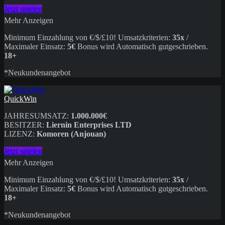
Jetzt spielen
Mehr Anzeigen
Minimum Einzahlung von €/$/£10! Umsatzkriterien:
35x
/
Maximaler Einsatz:
5€
Bonus wird Automatisch gutgeschrieben.
18+
*Neukundenangebot
QuickWin
JAHRESUMSATZ:
1.000.000€
BESITZER:
Liernin Enterprises LTD
LIZENZ:
Komoren (Anjouan)
Jetzt spielen
Mehr Anzeigen
Minimum Einzahlung von €/$/£10! Umsatzkriterien:
35x
/
Maximaler Einsatz:
5€
Bonus wird Automatisch gutgeschrieben.
18+
*Neukundenangebot