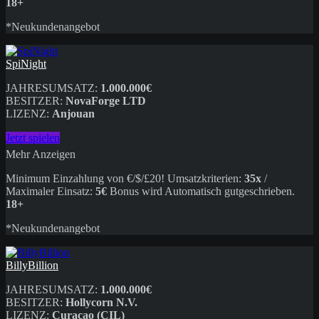
18+
*Neukundenangebot
SpiNight
JAHRESUMSATZ:
1.000.000€
BESITZER:
NovaForge LTD
LIZENZ:
Anjouan
Jetzt spielen
Mehr Anzeigen
Minimum Einzahlung von €/$/£20! Umsatzkriterien:
35x
/
Maximaler Einsatz:
5€
Bonus wird Automatisch gutgeschrieben.
18+
*Neukundenangebot
BillyBillion
JAHRESUMSATZ:
1.000.000€
BESITZER:
Hollycorn N.V.
LIZENZ:
Curacao (CIL)