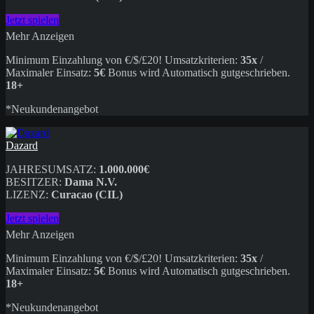
Jetzt spielen
Mehr Anzeigen
Minimum Einzahlung von €/$/£20! Umsatzkriterien:
35x
/
Maximaler Einsatz:
5€
Bonus wird Automatisch gutgeschrieben.
18+
*Neukundenangebot
Dazard
JAHRESUMSATZ:
1.000.000€
BESITZER:
Dama N.V.
LIZENZ:
Curacao (CIL)
Jetzt spielen
Mehr Anzeigen
Minimum Einzahlung von €/$/£20! Umsatzkriterien:
35x
/
Maximaler Einsatz:
5€
Bonus wird Automatisch gutgeschrieben.
18+
*Neukundenangebot