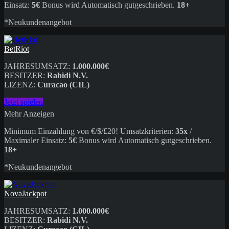
Einsatz:
5€
Bonus wird Automatisch gutgeschrieben.
18+
*Neukundenangebot
BetRiot
JAHRESUMSATZ:
1.000.000€
BESITZER:
Rabidi N.V.
LIZENZ:
Curacao (CIL)
Jetzt spielen
Mehr Anzeigen
Minimum Einzahlung von €/$/£20! Umsatzkriterien:
35x
/
Maximaler Einsatz:
5€
Bonus wird Automatisch gutgeschrieben.
18+
*Neukundenangebot
NovaJackpot
JAHRESUMSATZ:
1.000.000€
BESITZER:
Rabidi N.V.