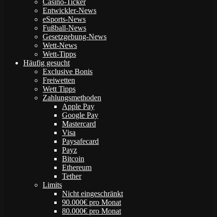
Casino-Ticker
Entwickler-News
eSports-News
Fußball-News
Gesetzgebung-News
Wett-News
Wett-Tipps
Häufig gesucht
Exclusive Bonis
Freiwetten
Wett Tipps
Zahlungsmethoden
Apple Pay
Google Pay
Mastercard
Visa
Paysafecard
Payz
Bitcoin
Ethereum
Tether
Limits
Nicht eingeschränkt
90.000€ pro Monat
80.000€ pro Monat