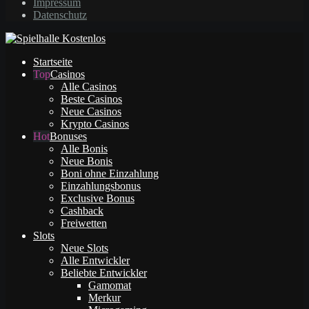
Impressum
Datenschutz
Startseite
Casinos
Alle Casinos
Beste Casinos
Neue Casinos
Krypto Casinos
Bonuses
Alle Bonis
Neue Bonis
Boni ohne Einzahlung
Einzahlungsbonus
Exclusive Bonus
Cashback
Freiwetten
Slots
Neue Slots
Alle Entwickler
Beliebte Entwickler
Gamomat
Merkur