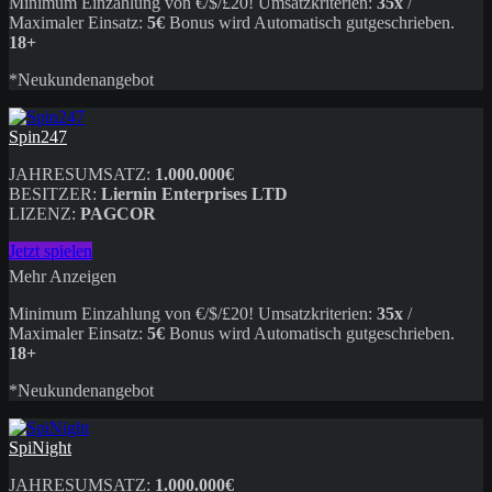
Minimum Einzahlung von €/$/£20! Umsatzkriterien:
35x
/
Maximaler Einsatz:
5€
Bonus wird Automatisch gutgeschrieben.
18+
*Neukundenangebot
Spin247
JAHRESUMSATZ:
1.000.000€
BESITZER:
Liernin Enterprises LTD
LIZENZ:
PAGCOR
Jetzt spielen
Mehr Anzeigen
Minimum Einzahlung von €/$/£20! Umsatzkriterien:
35x
/
Maximaler Einsatz:
5€
Bonus wird Automatisch gutgeschrieben.
18+
*Neukundenangebot
SpiNight
JAHRESUMSATZ:
1.000.000€