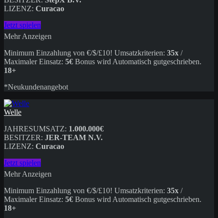
LIZENZ:
Curacao
Jetzt spielen
Mehr Anzeigen
Minimum Einzahlung von €/$/£10! Umsatzkriterien:
35x
/
Maximaler Einsatz:
5€
Bonus wird Automatisch gutgeschrieben.
18+
*Neukundenangebot
Welle
JAHRESUMSATZ:
1.000.000€
BESITZER:
JER-TEAM N.V.
LIZENZ:
Curacao
Jetzt spielen
Mehr Anzeigen
Minimum Einzahlung von €/$/£10! Umsatzkriterien:
35x
/
Maximaler Einsatz:
5€
Bonus wird Automatisch gutgeschrieben.
18+