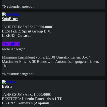
*Neukundenangebot
SpinBetter
JAHRESUMSATZ:
20.000.000€
BESITZER:
Sprut Group B.V.
LIZENZ:
Curacao
Jetzt spielen
Mehr Anzeigen
Minimum Einzahlung von €/$/£10! Umsatzkriterien:
35x
/
Maximaler Einsatz:
5€
Bonus wird Automatisch gutgeschrieben.
18+
*Neukundenangebot
Betista
JAHRESUMSATZ:
1.000.000€
BESITZER:
Liernin Enterprises LTD
LIZENZ:
Komoren (Anjouan)