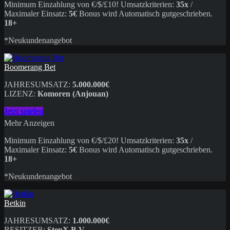
Minimum Einzahlung von €/$/£10! Umsatzkriterien:
35x
/
Maximaler Einsatz:
5€
Bonus wird Automatisch gutgeschrieben.
18+
*Neukundenangebot
Boomerang Bet
JAHRESUMSATZ:
5.000.000€
LIZENZ:
Komoren (Anjouan)
Jetzt spielen
Mehr Anzeigen
Minimum Einzahlung von €/$/£20! Umsatzkriterien:
35x
/
Maximaler Einsatz:
5€
Bonus wird Automatisch gutgeschrieben.
18+
*Neukundenangebot
Betkin
JAHRESUMSATZ:
1.000.000€
BESITZER:
StepX B.V.