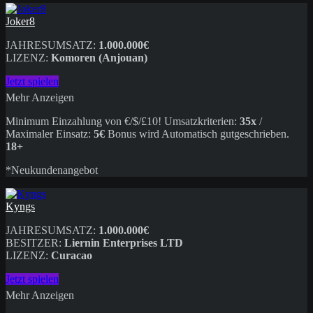
Joker8
JAHRESUMSATZ:
1.000.000€
LIZENZ:
Komoren (Anjouan)
Jetzt spielen
Mehr Anzeigen
Minimum Einzahlung von €/$/£10! Umsatzkriterien:
35x
/
Maximaler Einsatz:
5€
Bonus wird Automatisch gutgeschrieben.
18+
*Neukundenangebot
Kyngs
JAHRESUMSATZ:
1.000.000€
BESITZER:
Liernin Enterprises LTD
LIZENZ:
Curacao
Jetzt spielen
Mehr Anzeigen