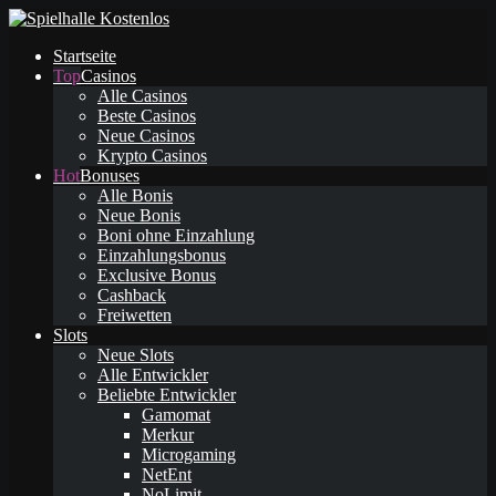
Startseite
Casinos
Alle Casinos
Beste Casinos
Neue Casinos
Krypto Casinos
Bonuses
Alle Bonis
Neue Bonis
Boni ohne Einzahlung
Einzahlungsbonus
Exclusive Bonus
Cashback
Freiwetten
Slots
Neue Slots
Alle Entwickler
Beliebte Entwickler
Gamomat
Merkur
Microgaming
NetEnt
NoLimit