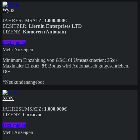
Wyns
JAHRESUMSATZ:
1.000.000€
BESITZER:
Liernin Enterprises LTD
LIZENZ:
Komoren (Anjouan)
Jetzt spielen
Mehr Anzeigen
Minimum Einzahlung von €/$/£10! Umsatzkriterien:
35x
/
Maximaler Einsatz:
5€
Bonus wird Automatisch gutgeschrieben.
18+
*Neukundenangebot
XON
JAHRESUMSATZ:
1.000.000€
LIZENZ:
Curacao
Jetzt spielen
Mehr Anzeigen