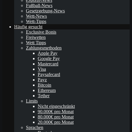
eSports-News
Fußball-News
Gesetzgebung-News
Wett-News
Wett-Tipps
Häufig gesucht
Exclusive Bonis
Freiwetten
Wett Tipps
Zahlungsmethoden
Apple Pay
Google Pay
Mastercard
Visa
Paysafecard
Payz
Bitcoin
Ethereum
Tether
Limits
Nicht eingeschränkt
90.000€ pro Monat
80.000€ pro Monat
20.000€ pro Monat
Sprachen