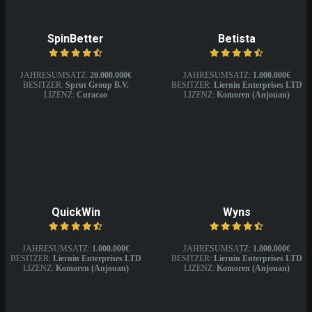
SpinBetter
Betista
JAHRESUMSATZ:
20.000.000€
JAHRESUMSATZ:
1.000.000€
BESITZER:
Sprut Group B.V.
BESITZER:
Liernin Enterprises LTD
LIZENZ:
Curacao
LIZENZ:
Komoren (Anjouan)
QuickWin
Wyns
JAHRESUMSATZ:
1.000.000€
JAHRESUMSATZ:
1.000.000€
BESITZER:
Liernin Enterprises LTD
BESITZER:
Liernin Enterprises LTD
LIZENZ:
Komoren (Anjouan)
LIZENZ:
Komoren (Anjouan)