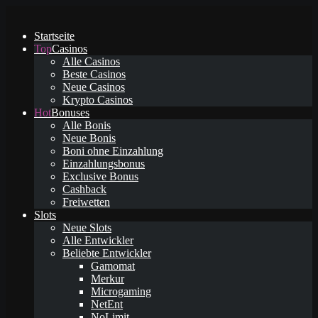
Startseite
Casinos
Alle Casinos
Beste Casinos
Neue Casinos
Krypto Casinos
Bonuses
Alle Bonis
Neue Bonis
Boni ohne Einzahlung
Einzahlungsbonus
Exclusive Bonus
Cashback
Freiwetten
Slots
Neue Slots
Alle Entwickler
Beliebte Entwickler
Gamomat
Merkur
Microgaming
NetEnt
NoLimit