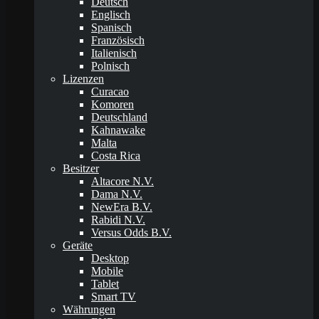
Deutsch
Englisch
Spanisch
Französisch
Italienisch
Polnisch
Lizenzen
Curacao
Komoren
Deutschland
Kahnawake
Malta
Costa Rica
Besitzer
Altacore N.V.
Dama N.V.
NewEra B.V.
Rabidi N.V.
Versus Odds B.V.
Geräte
Desktop
Mobile
Tablet
Smart TV
Währungen