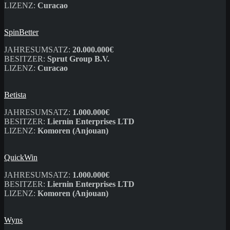
LIZENZ:
Curacao
SpinBetter
JAHRESUMSATZ:
20.000.000€
BESITZER:
Sprut Group B.V.
LIZENZ:
Curacao
Betista
JAHRESUMSATZ:
1.000.000€
BESITZER:
Liernin Enterprises LTD
LIZENZ:
Komoren (Anjouan)
QuickWin
JAHRESUMSATZ:
1.000.000€
BESITZER:
Liernin Enterprises LTD
LIZENZ:
Komoren (Anjouan)
Wyns