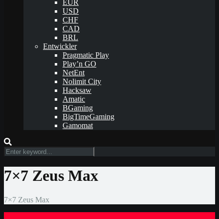
EUR
USD
CHF
CAD
BRL
Entwickler
Pragmatic Play
Play’n GO
NetEnt
Nolimit City
Hacksaw
Amatic
BGaming
BigTimeGaming
Gamomat
7×7 Zeus Max
7×7 Zeus Max