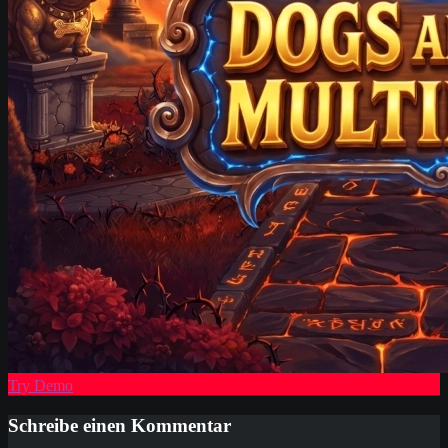
Try Demo
Schreibe einen Kommentar