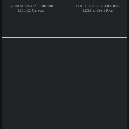
JAHRESUMSATZ:
1.000.000€
JAHRESUMSATZ:
1.000.000€
LIZENZ:
Curacao
LIZENZ:
Costa Rica