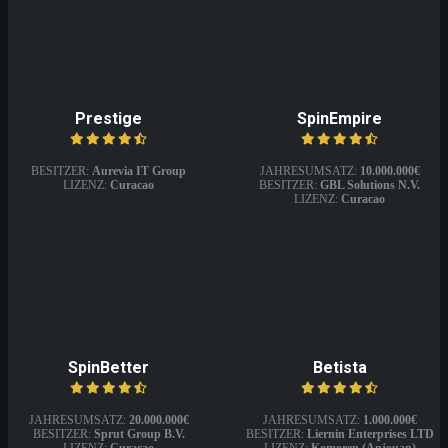
Prestige
SpinEmpire
BESITZER:
Aurevia IT Group
JAHRESUMSATZ:
10.000.000€
LIZENZ:
Curacao
BESITZER:
GBL Solutions N.V.
LIZENZ:
Curacao
SpinBetter
Betista
JAHRESUMSATZ:
20.000.000€
JAHRESUMSATZ:
1.000.000€
BESITZER:
Sprut Group B.V.
BESITZER:
Liernin Enterprises LTD