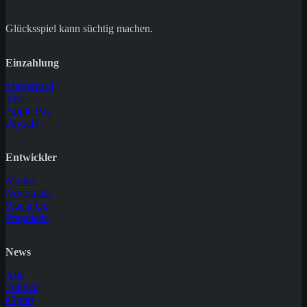
Glücksspiel kann süchtig machen.
Einzahlung
Mastercard
Visa
Apple Pay
Paysafe
Entwickler
Merkur
Novomatic
Play'n Go
Pragmatic
News
Alle
Fußball
eSport