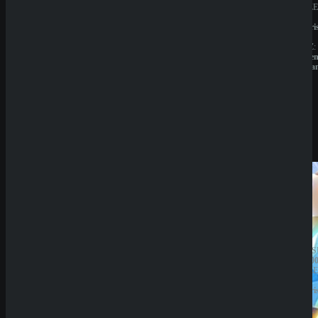
Play for Free
BESITZER:
BESITZE
Sprut
Liernin
Group
Enterpri
B.V.
LTD
Having issues with
Aurum Elite Scratch
?
LIZENZ:
LIZENZ:
Curacao
Komore
(Anjoua
Submit
Click here to play online slots for real money.
Try Our Featured Games
QuickWin
Wyns
JAHRESUMSATZ:
JAHRES
1.000.000€
1.000.00
BESITZER:
BESITZE
Liernin
Liernin
Enterprises
Enterpri
LTD
LTD
LIZENZ:
LIZENZ: