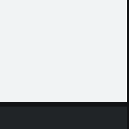
Suchen
Suchen
Aktuelle Beiträge