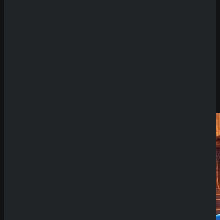
Try Demo