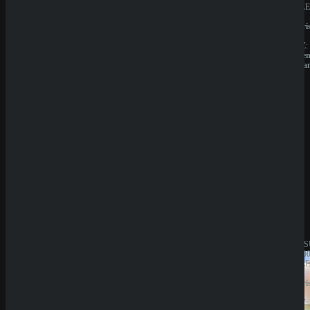
BESITZER:
BESITZE
Sprut
Liernin
Group
Enterpri
B.V.
LTD
LIZENZ:
LIZENZ:
Curacao
Komore
(Anjoua
Play for Real
Play for Free
Having issues with
Barrels of Riches
?
QuickWin
Wyns
Submit
Click here to play online slots for real money.
Try Our Featured Games
JAHRESUMSATZ:
JAHRES
1.000.000€
1.000.00
BESITZER:
BESITZE
Liernin
Liernin
Enterprises
Enterpri
LTD
LTD
LIZENZ:
LIZENZ: