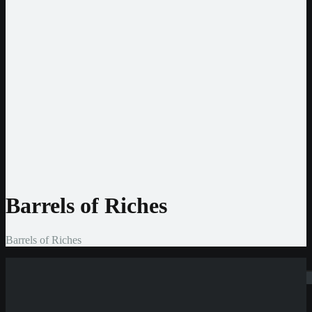
USD
CHF
CAD
BRL
Entwickler
Pragmatic Play
Play’n GO
NetEnt
Nolimit City
Hacksaw
Amatic
BGaming
BigTimeGaming
Gamomat
Barrels of Riches
Barrels of Riches
Suchen