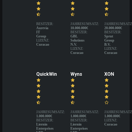
BESITZER:
JAHRESUMSATZ:
JAHRESUMSATZ
Aurevia
10.000.000€
20.000.000€
IT
BESITZER:
BESITZER:
Group
GBL
Sprut
LIZENZ:
Solutions
Group
Curacao
N.V.
B.V.
LIZENZ:
LIZENZ:
Curacao
Curacao
QuickWin
Wyns
XON
JAHRESUMSATZ:
JAHRESUMSATZ:
JAHRESUMSATZ
1.000.000€
1.000.000€
1.000.000€
BESITZER:
BESITZER:
LIZENZ:
Liernin
Liernin
Curacao
Enterprises
Enterprises