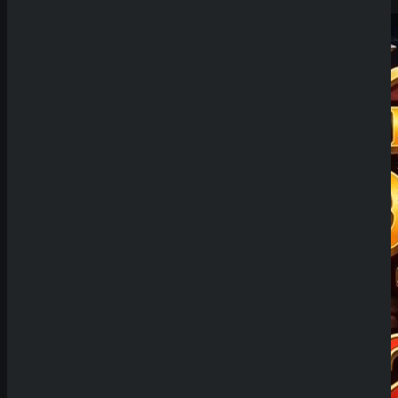
Try Our Featured Games