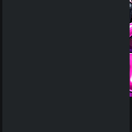
Try Demo
Schreibe einen Kommentar
Deine E-Mail-Adresse wird nicht
veröffentlicht.
Erforderliche Felder sind mit
*