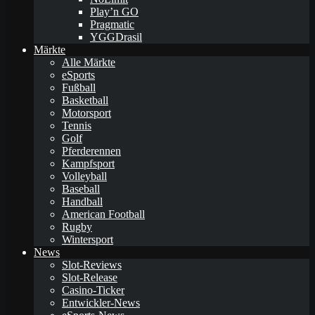
Play’n GO
Pragmatic
YGGDrasil
Märkte
Alle Märkte
eSports
Fußball
Basketball
Motorsport
Tennis
Golf
Pferderennen
Kampfsport
Volleyball
Baseball
Handball
American Football
Rugby
Wintersport
News
Slot-Reviews
Slot-Release
Casino-Ticker
Entwickler-News