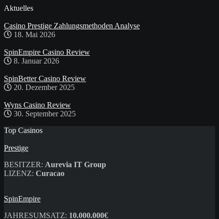
Aktuelles
Casino Prestige Zahlungsmethoden Analyse
18. Mai 2026
SpinEmpire Casino Review
8. Januar 2026
SpinBetter Casino Review
20. Dezember 2025
Wyns Casino Review
30. September 2025
Top Casinos
Prestige
BESITZER:
Aurevia IT Group
LIZENZ:
Curacao
SpinEmpire
JAHRESUMSATZ:
10.000.000€