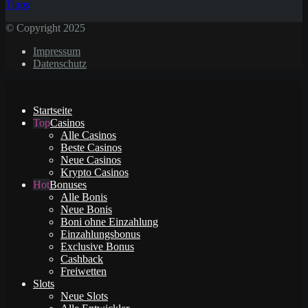
Tipps
© Copyright 2025
Impressum
Datenschutz
Startseite
Casinos
Alle Casinos
Beste Casinos
Neue Casinos
Krypto Casinos
Bonuses
Alle Bonis
Neue Bonis
Boni ohne Einzahlung
Einzahlungsbonus
Exclusive Bonus
Cashback
Freiwetten
Slots
Neue Slots