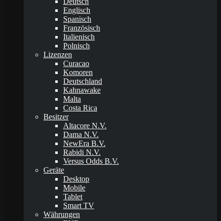
Deutsch
Englisch
Spanisch
Französisch
Italienisch
Polnisch
Lizenzen
Curacao
Komoren
Deutschland
Kahnawake
Malta
Costa Rica
Besitzer
Altacore N.V.
Dama N.V.
NewEra B.V.
Rabidi N.V.
Versus Odds B.V.
Geräte
Desktop
Mobile
Tablet
Smart TV
Währungen