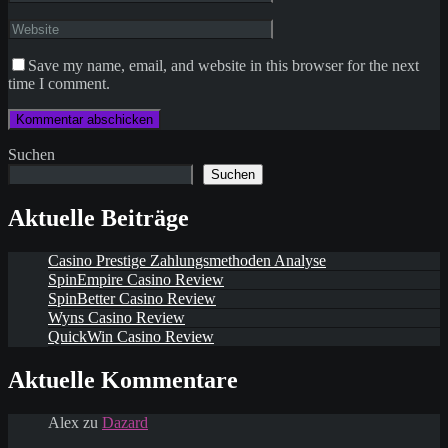
Save my name, email, and website in this browser for the next
time I comment.
Suchen
Suchen
Aktuelle Beiträge
Casino Prestige Zahlungsmethoden Analyse
SpinEmpire Casino Review
SpinBetter Casino Review
Wyns Casino Review
QuickWin Casino Review
Aktuelle Kommentare
Alex
zu
Dazard