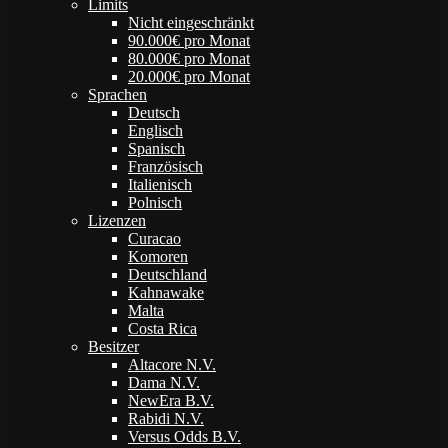
Limits
Nicht eingeschränkt
90.000€ pro Monat
80.000€ pro Monat
20.000€ pro Monat
Sprachen
Deutsch
Englisch
Spanisch
Französisch
Italienisch
Polnisch
Lizenzen
Curacao
Komoren
Deutschland
Kahnawake
Malta
Costa Rica
Besitzer
Altacore N.V.
Dama N.V.
NewEra B.V.
Rabidi N.V.
Versus Odds B.V.