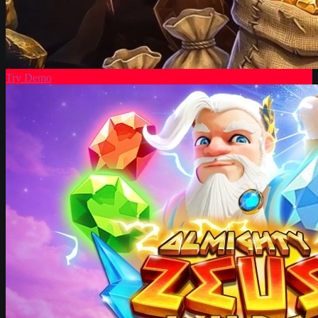
Try Demo