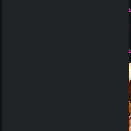
rami
zu
CryptoRus
TT
zu
Kryptosino:
300% bis
zu 600€
Jens
zu
CryptoRush
200% bis
zu 2.500€
Neue Casinos
Prestige
SpinE