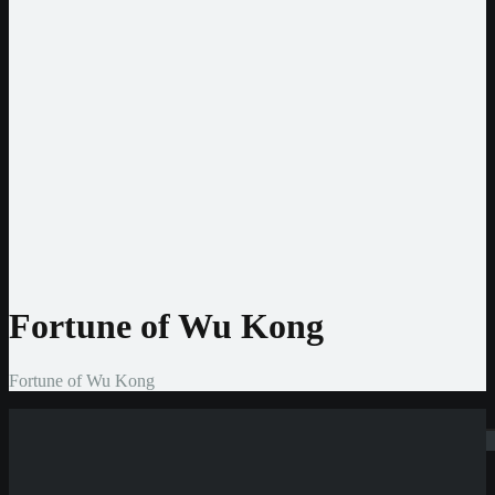
USD
CHF
CAD
BRL
Entwickler
Pragmatic Play
Play’n GO
NetEnt
Nolimit City
Hacksaw
Amatic
BGaming
BigTimeGaming
Gamomat
Fortune of Wu Kong
Fortune of Wu Kong
Suchen