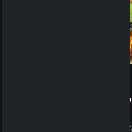
BESITZER:
JAHRES
Aurevia
10.000.0
IT
BESITZE
Group
GBL
LIZENZ:
Solution
Curacao
N.V.
LIZENZ:
Curacao
SpinBetter
Betist
JAHRESUMSATZ:
JAHRES
20.000.000€
1.000.00