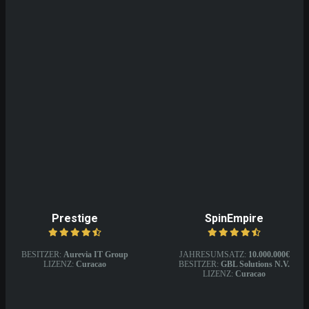
Save my name, email, and website in this
browser for the next time I comment.
Prestige
SpinEmpire
BESITZER:
Aurevia IT Group
JAHRESUMSATZ:
10.000.000€
LIZENZ:
Curacao
BESITZER:
GBL Solutions N.V.
LIZENZ:
Curacao