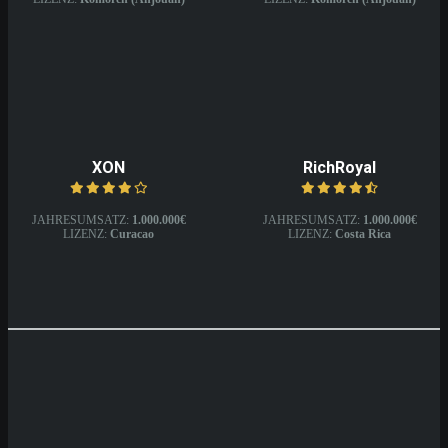
XON
RichRoyal
JAHRESUMSATZ:
1.000.000€
JAHRESUMSATZ:
1.000.000€
LIZENZ:
Curacao
LIZENZ:
Costa Rica