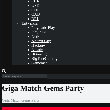
EUR
USD
CHF
CAD
BRL
Entwickler
Pragmatic Play
Play’n GO
NetEnt
Nolimit City
Hacksaw
Amatic
BGaming
BigTimeGaming
Gamomat
Giga Match Gems Party
Giga Match Gems Party