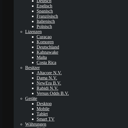
Deutsch
Englisch
Spanisch
Französisch
Italienisch
Polnisch
Lizenzen
Curacao
Komoren
Deutschland
Kahnawake
Malta
Costa Rica
Besitzer
Altacore N.V.
Dama N.V.
NewEra B.V.
Rabidi N.V.
Versus Odds B.V.
Geräte
Desktop
Mobile
Tablet
Smart TV
Währungen