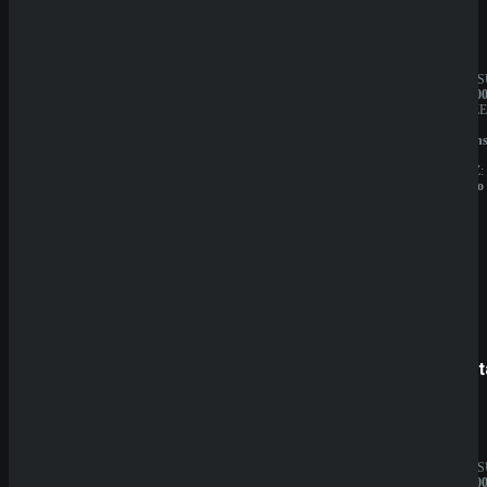
BESITZER:
JAHRES
Aurevia
10.000.0
IT
BESITZE
Group
GBL
LIZENZ:
Solution
Curacao
N.V.
LIZENZ:
Curacao
SpinBetter
Betist
Play for Real
JAHRESUMSATZ:
JAHRES
Play for Free
20.000.000€
1.000.00