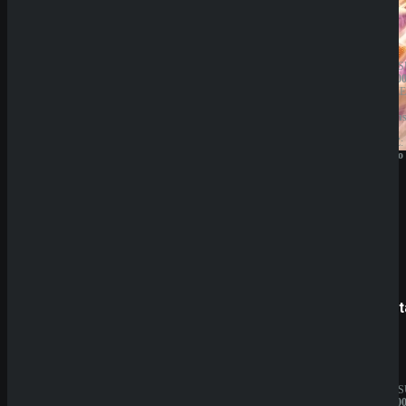
BESITZER:
JAHRES
Aurevia
10.000.0
IT
BESITZE
Group
GBL
LIZENZ:
Solution
Curacao
N.V.
LIZENZ:
Curacao
SpinBetter
Betist
JAHRESUMSATZ:
JAHRES
20.000.000€
1.000.00