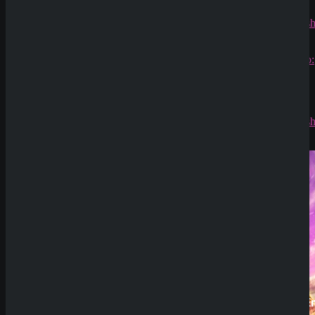
rami
zu
CryptoRus
TT
zu
Kryptosino:
300% bis
zu 600€
Jens
zu
CryptoRush
200% bis
zu 2.500€
Neue Casinos
Prestige
SpinE