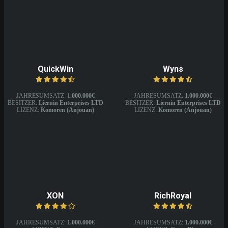
QuickWin
Wyns
JAHRESUMSATZ:
1.000.000€
JAHRESUMSATZ:
1.000.000€
BESITZER:
Liernin Enterprises LTD
BESITZER:
Liernin Enterprises LTD
LIZENZ:
Komoren (Anjouan)
LIZENZ:
Komoren (Anjouan)
XON
RichRoyal
JAHRESUMSATZ:
1.000.000€
JAHRESUMSATZ:
1.000.000€