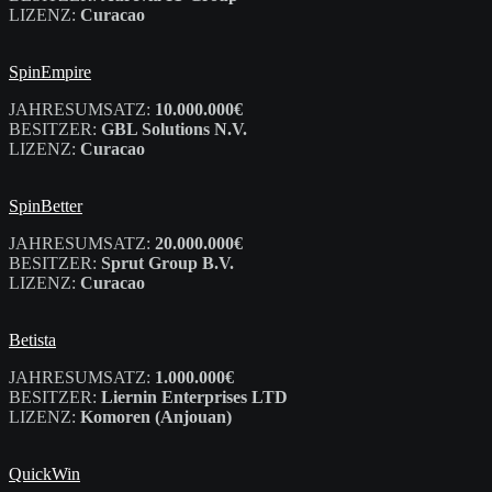
LIZENZ:
Curacao
SpinEmpire
JAHRESUMSATZ:
10.000.000€
BESITZER:
GBL Solutions N.V.
LIZENZ:
Curacao
SpinBetter
JAHRESUMSATZ:
20.000.000€
BESITZER:
Sprut Group B.V.
LIZENZ:
Curacao
Betista
JAHRESUMSATZ:
1.000.000€
BESITZER:
Liernin Enterprises LTD
LIZENZ:
Komoren (Anjouan)
QuickWin