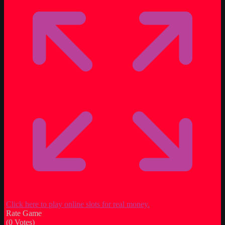
Click here to play online slots for real money.
Rate Game
(
0
Votes)