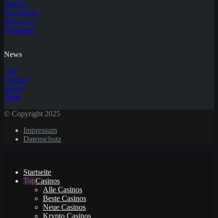
Merkur
Novomatic
Play'n Go
Pragmatic
News
Alle
Fußball
eSport
Tipps
© Copyright 2025
Impressum
Datenschutz
Startseite
Casinos
Alle Casinos
Beste Casinos
Neue Casinos
Krypto Casinos