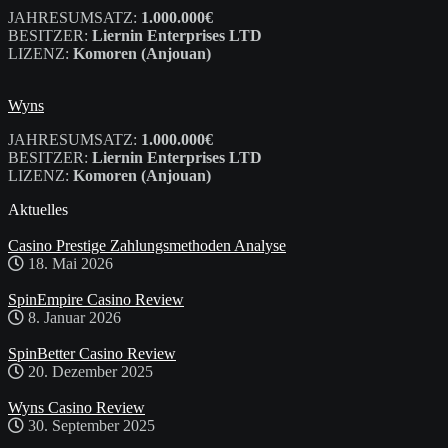
JAHRESUMSATZ:
1.000.000€
BESITZER:
Liernin Enterprises LTD
LIZENZ:
Komoren (Anjouan)
Wyns
JAHRESUMSATZ:
1.000.000€
BESITZER:
Liernin Enterprises LTD
LIZENZ:
Komoren (Anjouan)
Aktuelles
Casino Prestige Zahlungsmethoden Analyse
18. Mai 2026
SpinEmpire Casino Review
8. Januar 2026
SpinBetter Casino Review
20. Dezember 2025
Wyns Casino Review
30. September 2025