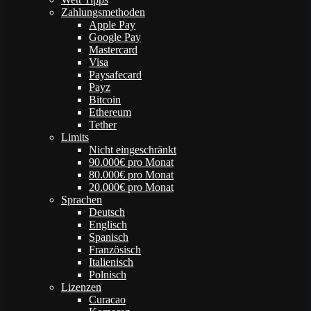
Zahlungsmethoden
Apple Pay
Google Pay
Mastercard
Visa
Paysafecard
Payz
Bitcoin
Ethereum
Tether
Limits
Nicht eingeschränkt
90.000€ pro Monat
80.000€ pro Monat
20.000€ pro Monat
Sprachen
Deutsch
Englisch
Spanisch
Französisch
Italienisch
Polnisch
Lizenzen
Curacao