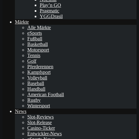
Play’n GO
Pragmatic
YGGDrasil
Märkte
Alle Märkte
eSports
Fußball
Basketball
Motorsport
Tennis
Golf
Pferderennen
Kampfsport
Volleyball
Baseball
Handball
American Football
Rugby
Wintersport
News
Slot-Reviews
Slot-Release
Casino-Ticker
Entwickler-News