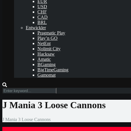
EUR
USD
CHF
CAD
BRL
Entwickler
Pragmatic Play
Play’n GO
NetEnt
Nolimit City
Hacksaw
Amatic
BGaming
BigTimeGaming
Gamomat
J Mania 3 Loose Cannons
J Mania 3 Loose Cannons