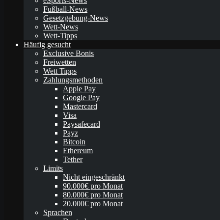
eSports-News
Fußball-News
Gesetzgebung-News
Wett-News
Wett-Tipps
Häufig gesucht
Exclusive Bonis
Freiwetten
Wett Tipps
Zahlungsmethoden
Apple Pay
Google Pay
Mastercard
Visa
Paysafecard
Payz
Bitcoin
Ethereum
Tether
Limits
Nicht eingeschränkt
90.000€ pro Monat
80.000€ pro Monat
20.000€ pro Monat
Sprachen