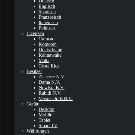
Deutsch
Englisch
Spanisch
Französisch
Italienisch
Polnisch
Lizenzen
Curacao
Komoren
Deutschland
Kahnawake
Malta
Costa Rica
Besitzer
Altacore N.V.
Dama N.V.
NewEra B.V.
Rabidi N.V.
Versus Odds B.V.
Geräte
Desktop
Mobile
Tablet
Smart TV
Währungen