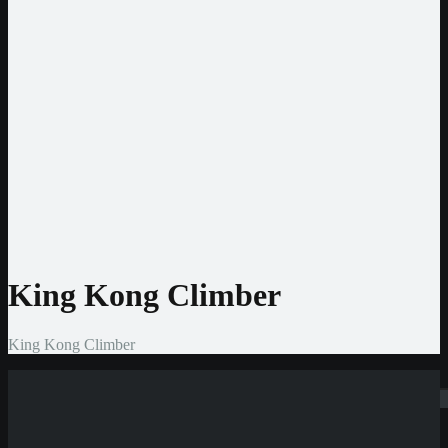
USD
CHF
CAD
BRL
Entwickler
Pragmatic Play
Play’n GO
NetEnt
Nolimit City
Hacksaw
Amatic
BGaming
BigTimeGaming
Gamomat
King Kong Climber
King Kong Climber
Suchen