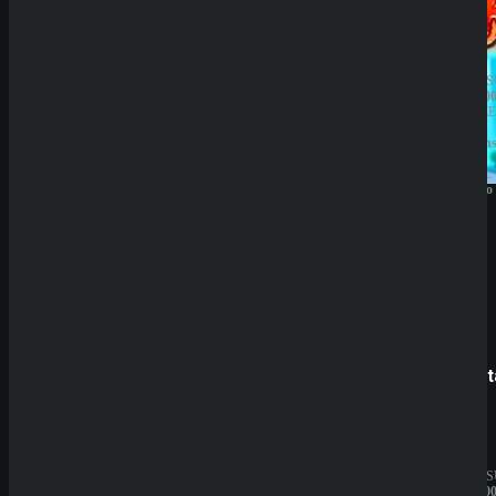
BESITZER:
JAHRES
Aurevia
10.000.0
IT
BESITZE
Group
GBL
LIZENZ:
Solution
Curacao
N.V.
LIZENZ:
Curacao
SpinBetter
Betist
JAHRESUMSATZ:
JAHRES
20.000.000€
1.000.00