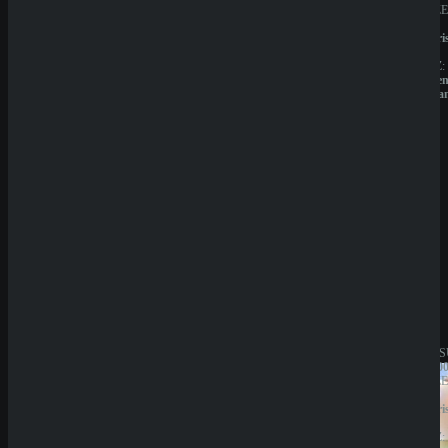
BESITZER:
BESITZE
Sprut
Liernin
Group
Enterpri
B.V.
LTD
LIZENZ:
LIZENZ:
Curacao
Komore
(Anjoua
Play for Real
Play for Free
Having issues with
King Kong Climber
?
QuickWin
Wyns
Submit
Click here to play online slots for real money.
Try Our Featured Games
JAHRESUMSATZ:
JAHRES
1.000.000€
1.000.00
BESITZER:
BESITZE
Liernin
Liernin
Enterprises
Enterpri
LTD
LTD
LIZENZ:
LIZENZ: