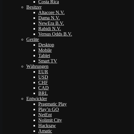
Costa Rica
Besitzer
Altacore N.V.
Dama N.V.
NewEra B.V.
Rabidi N.V.
Versus Odds B.V.
Geräte
Desktop
Mobile
Tablet
Smart TV
Währungen
EUR
USD
CHF
CAD
BRL
Entwickler
Pragmatic Play
Play’n GO
NetEnt
Nolimit City
Hacksaw
Amatic