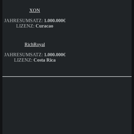
XON
JAHRESUMSATZ:
1.000.000€
LIZENZ:
Curacao
RichRoyal
JAHRESUMSATZ:
1.000.000€
LIZENZ:
Costa Rica