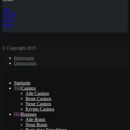
Alle
Fußball
eSport
Tipps
© Copyright 2025
Impressum
Datenschutz
Startseite
Casinos
Alle Casinos
Beste Casinos
Neue Casinos
Krypto Casinos
Bonuses
Alle Bonis
Neue Bonis
Boni ohne Einzahlung