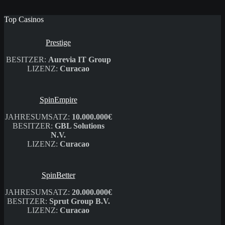
Top Casinos
Prestige
BESITZER:
Aurevia IT Group
LIZENZ:
Curacao
SpinEmpire
JAHRESUMSATZ:
10.000.000€
BESITZER:
GBL Solutions
N.V.
LIZENZ:
Curacao
SpinBetter
JAHRESUMSATZ:
20.000.000€
BESITZER:
Sprut Group B.V.
LIZENZ:
Curacao