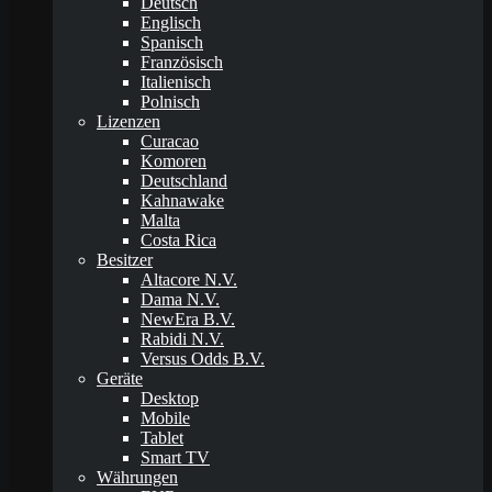
Deutsch
Englisch
Spanisch
Französisch
Italienisch
Polnisch
Lizenzen
Curacao
Komoren
Deutschland
Kahnawake
Malta
Costa Rica
Besitzer
Altacore N.V.
Dama N.V.
NewEra B.V.
Rabidi N.V.
Versus Odds B.V.
Geräte
Desktop
Mobile
Tablet
Smart TV
Währungen