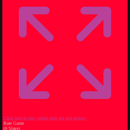
Click here to play online slots for real money.
Rate Game
(
0
Votes)