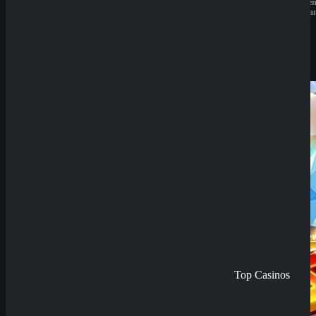
Komoren
Komore
(Anjouan)
(Anjoua
Submit
Click here to play online slots for real money.
Try Our Featured Games
Aktuelles
Casino Prestige
Zahlungsmethoden
Analyse
18. Mai 2026
SpinEmpire Casino
Review
8. Januar 2026
SpinBetter Casino
Review
20. Dezember
2025
Wyns Casino Revie
30. September
2025
Top Casinos