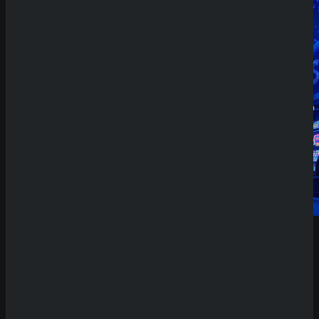
Try Demo
Schreibe einen Kommentar
Deine E-Mail-Adresse wird nicht veröffentlicht.
Erforderliche Felder sind mit
*
markiert