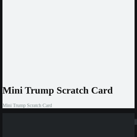
USD
CHF
CAD
BRL
Entwickler
Pragmatic Play
Play’n GO
NetEnt
Nolimit City
Hacksaw
Amatic
BGaming
BigTimeGaming
Gamomat
Mini Trump Scratch Card
Mini Trump Scratch Card
Suchen