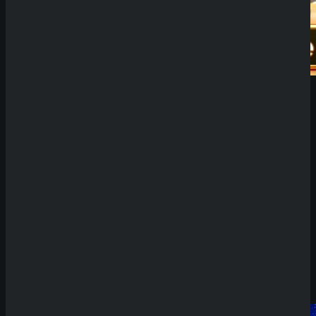
Try Demo
Try Demo