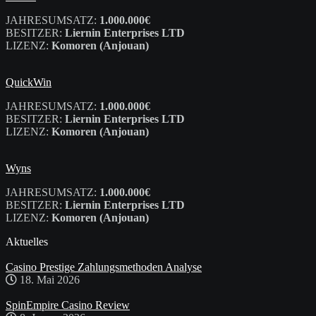
JAHRESUMSATZ:
1.000.000€
BESITZER:
Liernin Enterprises LTD
LIZENZ:
Komoren (Anjouan)
QuickWin
JAHRESUMSATZ:
1.000.000€
BESITZER:
Liernin Enterprises LTD
LIZENZ:
Komoren (Anjouan)
Wyns
JAHRESUMSATZ:
1.000.000€
BESITZER:
Liernin Enterprises LTD
LIZENZ:
Komoren (Anjouan)
Aktuelles
Casino Prestige Zahlungsmethoden Analyse
18. Mai 2026
SpinEmpire Casino Review