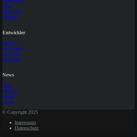
Mastercard
Visa
Apple Pay
Paysafe
Entwickler
Merkur
Novomatic
Play'n Go
Pragmatic
News
Alle
Fußball
eSport
Tipps
© Copyright 2025
Impressum
Datenschutz