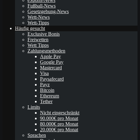
eSports-News
Fußball-News
Gesetzgebung-News
Wett-News
Wett-Tipps
Häufig gesucht
Exclusive Bonis
Freiwetten
Wett Tipps
Zahlungsmethoden
Apple Pay
Google Pay
Mastercard
Visa
Paysafecard
Payz
Bitcoin
Ethereum
Tether
Limits
Nicht eingeschränkt
90.000€ pro Monat
80.000€ pro Monat
20.000€ pro Monat
Sprachen