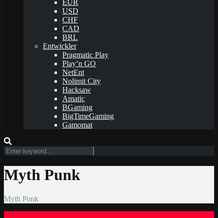
EUR
USD
CHF
CAD
BRL
Entwickler
Pragmatic Play
Play’n GO
NetEnt
Nolimit City
Hacksaw
Amatic
BGaming
BigTimeGaming
Gamomat
Myth Punk
Myth Punk