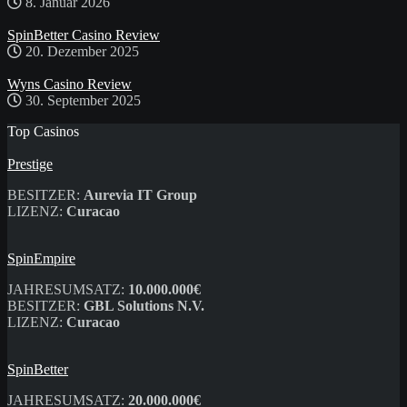
8. Januar 2026
SpinBetter Casino Review
20. Dezember 2025
Wyns Casino Review
30. September 2025
Top Casinos
Prestige
BESITZER:
Aurevia IT Group
LIZENZ:
Curacao
SpinEmpire
JAHRESUMSATZ:
10.000.000€
BESITZER:
GBL Solutions N.V.
LIZENZ:
Curacao
SpinBetter
JAHRESUMSATZ:
20.000.000€