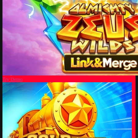
Try Demo