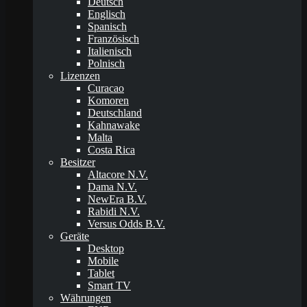
Deutsch
Englisch
Spanisch
Französisch
Italienisch
Polnisch
Lizenzen
Curacao
Komoren
Deutschland
Kahnawake
Malta
Costa Rica
Besitzer
Altacore N.V.
Dama N.V.
NewEra B.V.
Rabidi N.V.
Versus Odds B.V.
Geräte
Desktop
Mobile
Tablet
Smart TV
Währungen