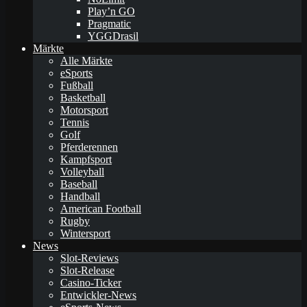
Play’n GO
Pragmatic
YGGDrasil
Märkte
Alle Märkte
eSports
Fußball
Basketball
Motorsport
Tennis
Golf
Pferderennen
Kampfsport
Volleyball
Baseball
Handball
American Football
Rugby
Wintersport
News
Slot-Reviews
Slot-Release
Casino-Ticker
Entwickler-News