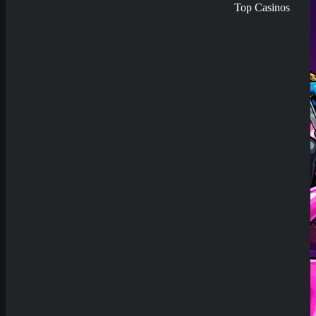
Top Casinos