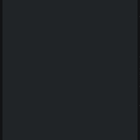
Play for Real
Play for Free