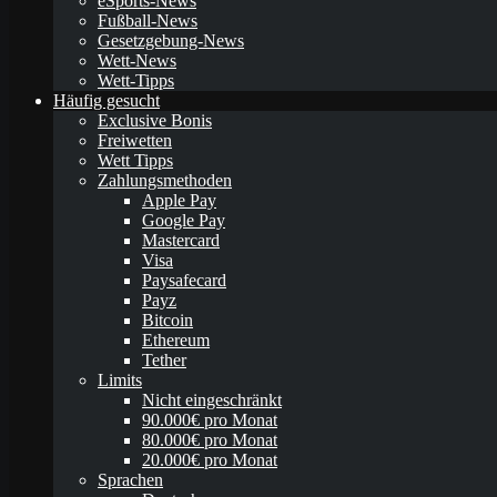
eSports-News
Fußball-News
Gesetzgebung-News
Wett-News
Wett-Tipps
Häufig gesucht
Exclusive Bonis
Freiwetten
Wett Tipps
Zahlungsmethoden
Apple Pay
Google Pay
Mastercard
Visa
Paysafecard
Payz
Bitcoin
Ethereum
Tether
Limits
Nicht eingeschränkt
90.000€ pro Monat
80.000€ pro Monat
20.000€ pro Monat
Sprachen