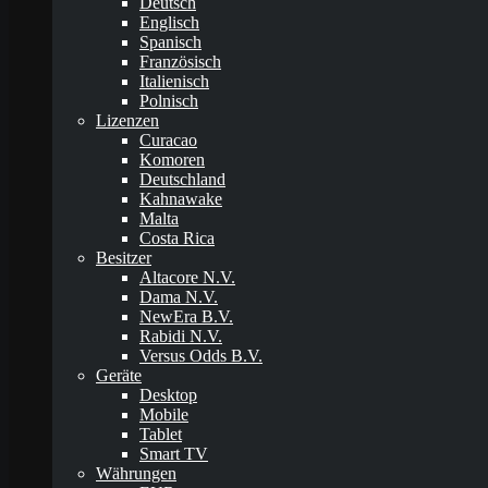
Deutsch
Englisch
Spanisch
Französisch
Italienisch
Polnisch
Lizenzen
Curacao
Komoren
Deutschland
Kahnawake
Malta
Costa Rica
Besitzer
Altacore N.V.
Dama N.V.
NewEra B.V.
Rabidi N.V.
Versus Odds B.V.
Geräte
Desktop
Mobile
Tablet
Smart TV
Währungen