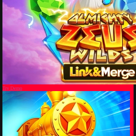
Try Demo