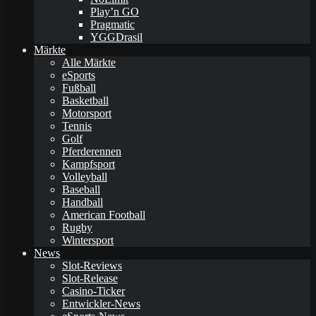
Play’n GO
Pragmatic
YGGDrasil
Märkte
Alle Märkte
eSports
Fußball
Basketball
Motorsport
Tennis
Golf
Pferderennen
Kampfsport
Volleyball
Baseball
Handball
American Football
Rugby
Wintersport
News
Slot-Reviews
Slot-Release
Casino-Ticker
Entwickler-News