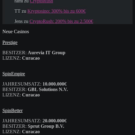
rami
zu
CryptoRush
TT
zu
Kryptosino: 300% bis zu 600€
Jens
zu
CryptoRush: 200% bis zu 2.500€
Neue Casinos
Prestige
BESITZER:
Aurevia IT Group
LIZENZ:
Curacao
SpinEmpire
JAHRESUMSATZ:
10.000.000€
BESITZER:
GBL Solutions N.V.
LIZENZ:
Curacao
SpinBetter
JAHRESUMSATZ:
20.000.000€
BESITZER:
Sprut Group B.V.
LIZENZ:
Curacao