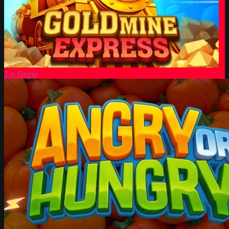
Try Demo