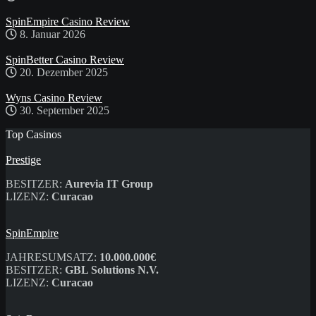
SpinEmpire Casino Review
8. Januar 2026
SpinBetter Casino Review
20. Dezember 2025
Wyns Casino Review
30. September 2025
Top Casinos
Prestige
BESITZER:
Aurevia IT Group
LIZENZ:
Curacao
SpinEmpire
JAHRESUMSATZ:
10.000.000€
BESITZER:
GBL Solutions N.V.
LIZENZ:
Curacao