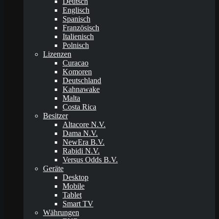
Deutsch
Englisch
Spanisch
Französisch
Italienisch
Polnisch
Lizenzen
Curacao
Komoren
Deutschland
Kahnawake
Malta
Costa Rica
Besitzer
Altacore N.V.
Dama N.V.
NewEra B.V.
Rabidi N.V.
Versus Odds B.V.
Geräte
Desktop
Mobile
Tablet
Smart TV
Währungen