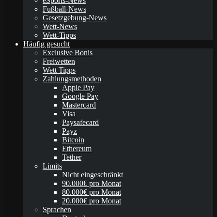
eSports-News
Fußball-News
Gesetzgebung-News
Wett-News
Wett-Tipps
Häufig gesucht
Exclusive Bonis
Freiwetten
Wett Tipps
Zahlungsmethoden
Apple Pay
Google Pay
Mastercard
Visa
Paysafecard
Payz
Bitcoin
Ethereum
Tether
Limits
Nicht eingeschränkt
90.000€ pro Monat
80.000€ pro Monat
20.000€ pro Monat
Sprachen