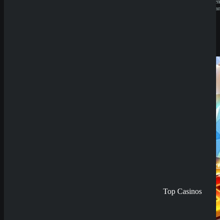
Komoren
Komore
(Anjouan)
(Anjoua
Submit
Click here to play online slots for real money.
Try Our Featured Games
Aktuelles
Casino Prestige
Zahlungsmethoden
Analyse
18. Mai 2026
SpinEmpire Casino
Review
8. Januar 2026
SpinBetter Casino
Review
20. Dezember
2025
Wyns Casino Revie
30. September
2025
Top Casinos