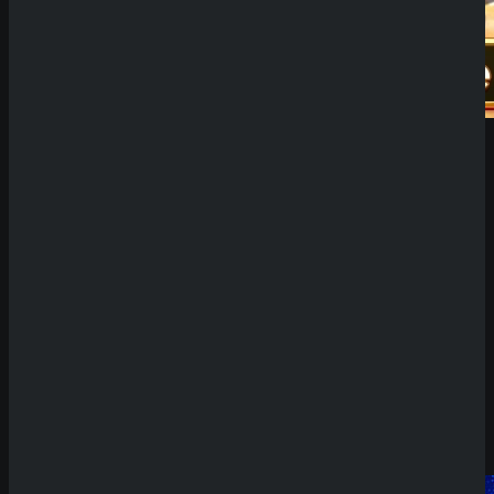
Try Demo
Try Demo