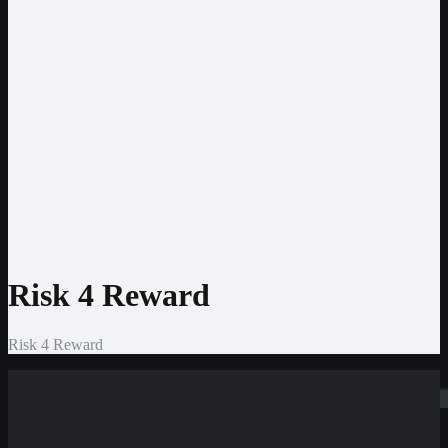
USD
CHF
CAD
BRL
Entwickler
Pragmatic Play
Play’n GO
NetEnt
Nolimit City
Hacksaw
Amatic
BGaming
BigTimeGaming
Gamomat
Risk 4 Reward
Risk 4 Reward
Suchen