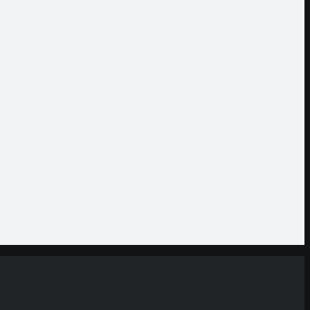
Suchen
Suchen
Aktuelle Beiträge