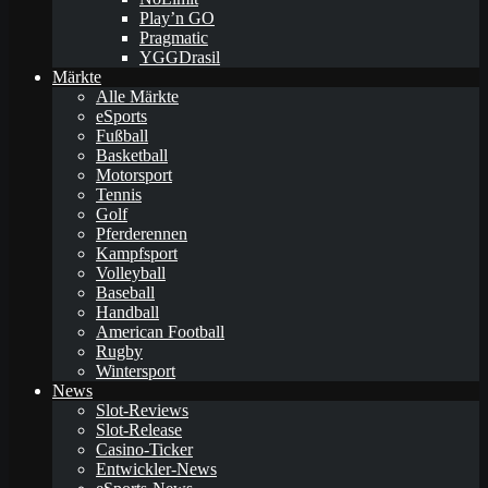
Play’n GO
Pragmatic
YGGDrasil
Märkte
Alle Märkte
eSports
Fußball
Basketball
Motorsport
Tennis
Golf
Pferderennen
Kampfsport
Volleyball
Baseball
Handball
American Football
Rugby
Wintersport
News
Slot-Reviews
Slot-Release
Casino-Ticker
Entwickler-News