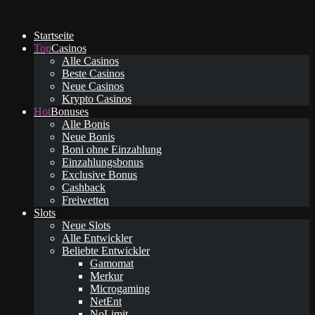
Startseite
Casinos
Alle Casinos
Beste Casinos
Neue Casinos
Krypto Casinos
Bonuses
Alle Bonis
Neue Bonis
Boni ohne Einzahlung
Einzahlungsbonus
Exclusive Bonus
Cashback
Freiwetten
Slots
Neue Slots
Alle Entwickler
Beliebte Entwickler
Gamomat
Merkur
Microgaming
NetEnt
NoLimit