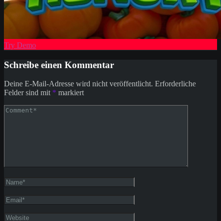
Try Demo
Schreibe einen Kommentar
Deine E-Mail-Adresse wird nicht veröffentlicht.
Erforderliche
Felder sind mit
*
markiert