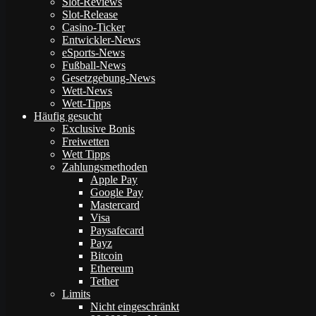
Slot-Reviews
Slot-Release
Casino-Ticker
Entwickler-News
eSports-News
Fußball-News
Gesetzgebung-News
Wett-News
Wett-Tipps
Häufig gesucht
Exclusive Bonis
Freiwetten
Wett Tipps
Zahlungsmethoden
Apple Pay
Google Pay
Mastercard
Visa
Paysafecard
Payz
Bitcoin
Ethereum
Tether
Limits
Nicht eingeschränkt