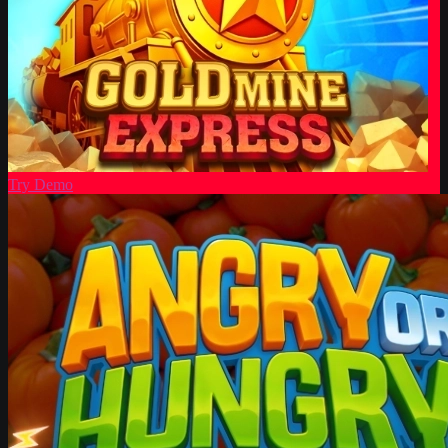
Try Demo