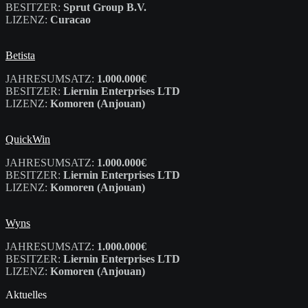
BESITZER:
Sprut Group B.V.
LIZENZ:
Curacao
Betista
JAHRESUMSATZ:
1.000.000€
BESITZER:
Liernin Enterprises LTD
LIZENZ:
Komoren (Anjouan)
QuickWin
JAHRESUMSATZ:
1.000.000€
BESITZER:
Liernin Enterprises LTD
LIZENZ:
Komoren (Anjouan)
Wyns
JAHRESUMSATZ:
1.000.000€
BESITZER:
Liernin Enterprises LTD
LIZENZ:
Komoren (Anjouan)
Aktuelles