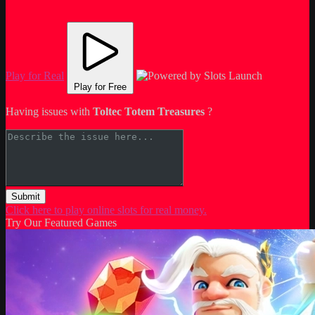
Play for Real
Play for Free
Having issues with
Toltec Totem Treasures
?
Submit
Click here to play online slots for real money.
Try Our Featured Games