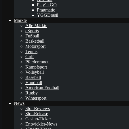
Play’n GO
Pragmatic
YGGDrasil
Märkte
Alle Märkte
eSports
Fußball
Basketball
Motorsport
Tennis
Golf
Pferderennen
Kampfsport
Volleyball
Baseball
Handball
American Football
Rugby
Wintersport
News
Slot-Reviews
Slot-Release
Casino-Ticker
Entwickler-News