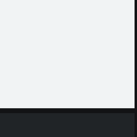
Suchen
Suchen
Aktuelle Beiträge