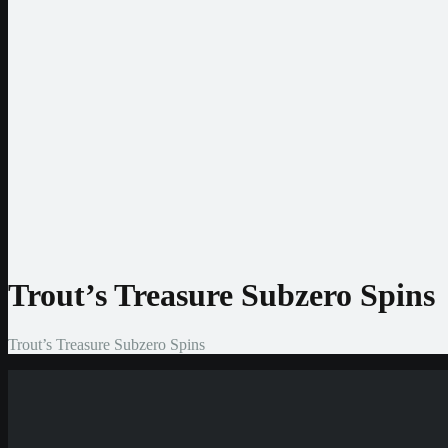
Entw
Trout’s Treasure Subzero Spins
Trout’s Treasure Subzero Spins