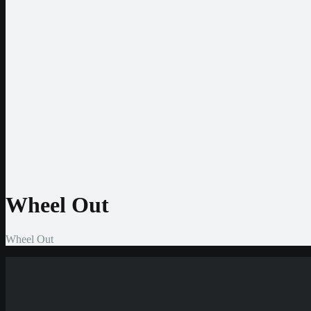
Entw
Wheel Out
Wheel Out