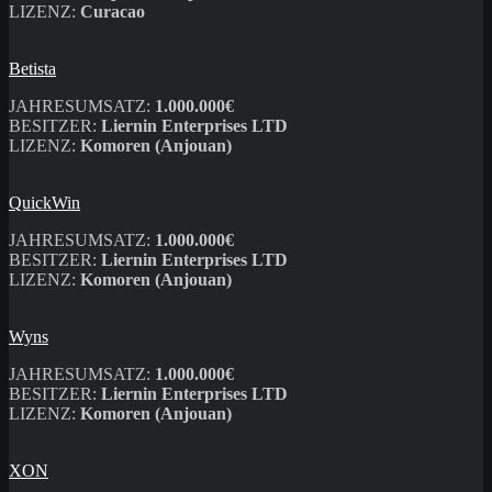
LIZENZ:
Curacao
Betista
JAHRESUMSATZ:
1.000.000€
BESITZER:
Liernin Enterprises LTD
LIZENZ:
Komoren (Anjouan)
QuickWin
JAHRESUMSATZ:
1.000.000€
BESITZER:
Liernin Enterprises LTD
LIZENZ:
Komoren (Anjouan)
Wyns
JAHRESUMSATZ:
1.000.000€
BESITZER:
Liernin Enterprises LTD
LIZENZ:
Komoren (Anjouan)
XON