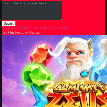
Submit
Click here to play online slots for real money.
Try Our Featured Games