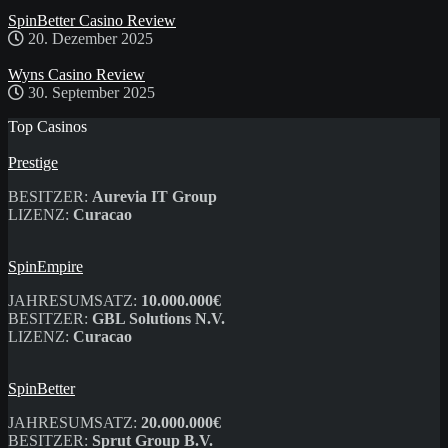
SpinBetter Casino Review
20. Dezember 2025
Wyns Casino Review
30. September 2025
Top Casinos
Prestige
BESITZER:
Aurevia IT Group
LIZENZ:
Curacao
SpinEmpire
JAHRESUMSATZ:
10.000.000€
BESITZER:
GBL Solutions N.V.
LIZENZ:
Curacao
SpinBetter
JAHRESUMSATZ:
20.000.000€
BESITZER:
Sprut Group B.V.