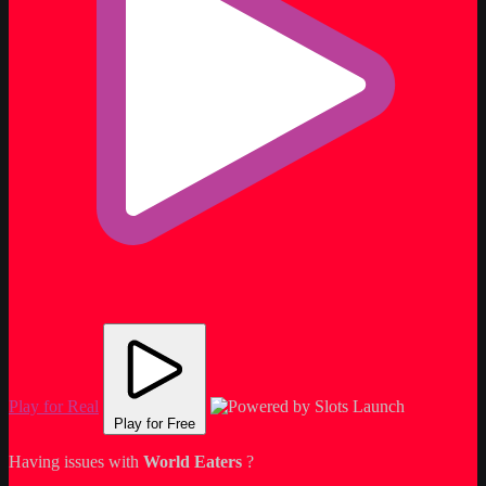
Play for Real
Play for Free
Having issues with
World Eaters
?