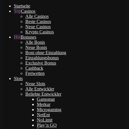
Startseite
Casinos
Alle Casinos
Beste Casinos
Neue Casinos
Krypto Casinos
Bonuses
Alle Bonis
Neue Bonis
Boni ohne Einzahlung
Einzahlungsbonus
Exclusive Bonus
Cashback
Freiwetten
Slots
Neue Slots
Alle Entwickler
Beliebte Entwickler
Gamomat
Merkur
Microgaming
NetEnt
NoLimit
Play’n GO