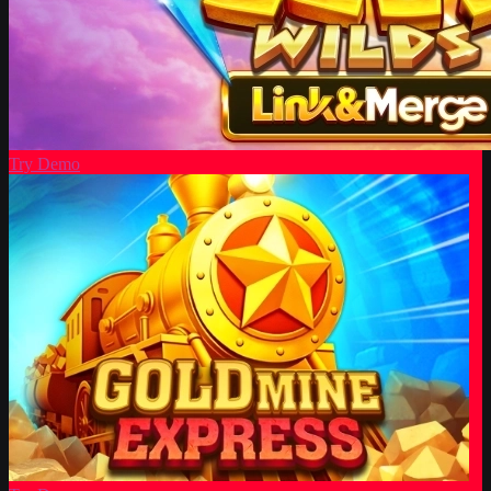
Try Demo