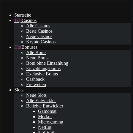
Startseite
Casinos
Alle Casinos
Beste Casinos
Neue Casinos
Krypto Casinos
Bonuses
Alle Bonis
Neue Bonis
Boni ohne Einzahlung
Einzahlungsbonus
Exclusive Bonus
Cashback
Freiwetten
Slots
Neue Slots
Alle Entwickler
Beliebte Entwickler
Gamomat
Merkur
Microgaming
NetEnt
NoLimit