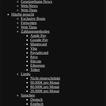
Gesetzgebung-News
Wett-News
Wett-Tipps
Häufig gesucht
Exclusive Bonis
Freiwetten
Wett Tipps
Zahlungsmethoden
Apple Pay
Google Pay
Mastercard
Visa
Paysafecard
Payz
Bitcoin
Ethereum
Tether
Limits
Nicht eingeschränkt
90.000€ pro Monat
80.000€ pro Monat
20.000€ pro Monat
Sprachen
Deutsch
Englisch