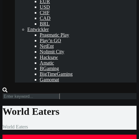
EUR
USD
CHF
CAD
BRL
Entwickler
Pragmatic Play
Play’n GO
NetEnt
Nolimit City
Hacksaw
Amatic
BGaming
BigTimeGaming
Gamomat
World Eaters
World Eaters