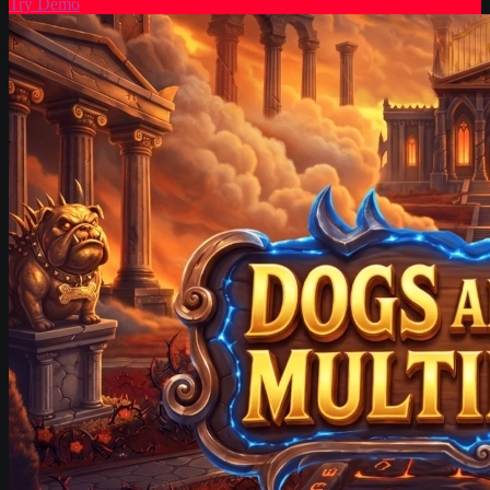
Try Demo