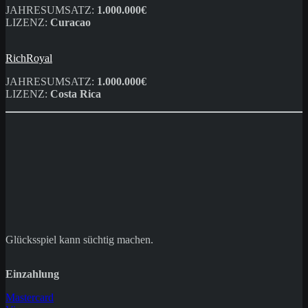
JAHRESUMSATZ:
1.000.000€
LIZENZ:
Curacao
RichRoyal
JAHRESUMSATZ:
1.000.000€
LIZENZ:
Costa Rica
Glücksspiel kann süchtig machen.
Einzahlung
Mastercard