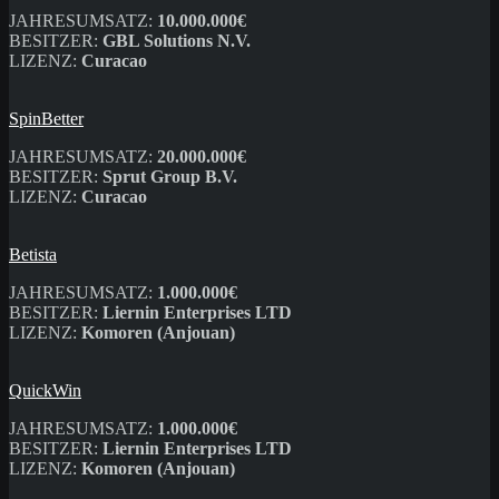
JAHRESUMSATZ:
10.000.000€
BESITZER:
GBL Solutions N.V.
LIZENZ:
Curacao
SpinBetter
JAHRESUMSATZ:
20.000.000€
BESITZER:
Sprut Group B.V.
LIZENZ:
Curacao
Betista
JAHRESUMSATZ:
1.000.000€
BESITZER:
Liernin Enterprises LTD
LIZENZ:
Komoren (Anjouan)
QuickWin
JAHRESUMSATZ:
1.000.000€
BESITZER:
Liernin Enterprises LTD
LIZENZ:
Komoren (Anjouan)