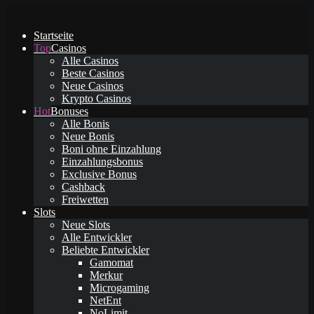
Startseite
Casinos
Alle Casinos
Beste Casinos
Neue Casinos
Krypto Casinos
Bonuses
Alle Bonis
Neue Bonis
Boni ohne Einzahlung
Einzahlungsbonus
Exclusive Bonus
Cashback
Freiwetten
Slots
Neue Slots
Alle Entwickler
Beliebte Entwickler
Gamomat
Merkur
Microgaming
NetEnt
NoLimit