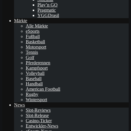
Play’n GO
Pragmatic
YGGDrasil
Märkte
Alle Märkte
eSports
Fußball
Basketball
Motorsport
Tennis
Golf
Pferderennen
Kampfsport
Volleyball
Baseball
Handball
American Football
Rugby
Wintersport
News
Slot-Reviews
Slot-Release
Casino-Ticker
Entwickler-News