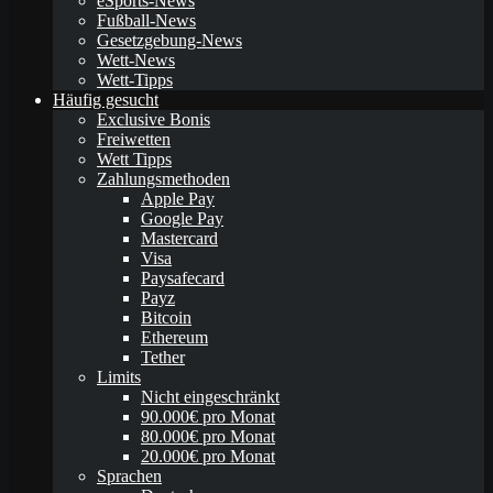
eSports-News
Fußball-News
Gesetzgebung-News
Wett-News
Wett-Tipps
Häufig gesucht
Exclusive Bonis
Freiwetten
Wett Tipps
Zahlungsmethoden
Apple Pay
Google Pay
Mastercard
Visa
Paysafecard
Payz
Bitcoin
Ethereum
Tether
Limits
Nicht eingeschränkt
90.000€ pro Monat
80.000€ pro Monat
20.000€ pro Monat
Sprachen