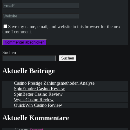
Save my name, email, and website in this browser for the next
time I comment.
Suchen
Suchen
Aktuelle Beiträge
Casino Prestige Zahlungsmethoden Analyse
SpinEmpire Casino Review
SpinBetter Casino Review
Wyns Casino Review
QuickWin Casino Review
Aktuelle Kommentare