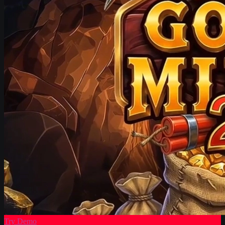
Try Demo