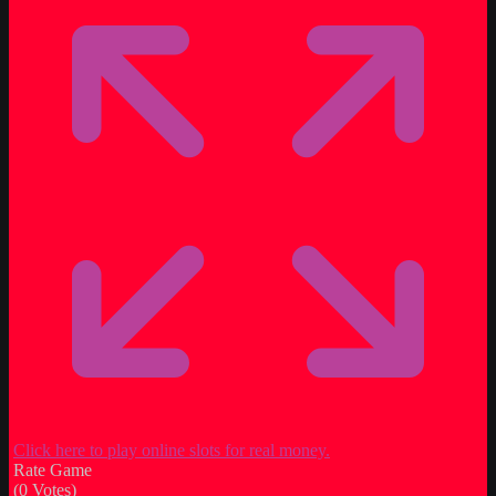
Click here to play online slots for real money.
Rate Game
(
0
Votes)