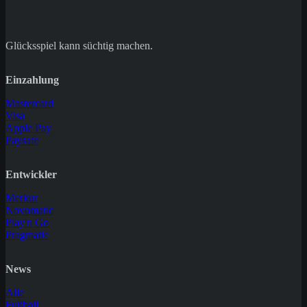
Glücksspiel kann süchtig machen.
Einzahlung
Mastercard
Visa
Apple Pay
Paysafe
Entwickler
Merkur
Novomatic
Play'n Go
Pragmatic
News
Alle
Fußball