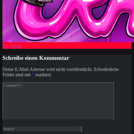
Try Demo
Schreibe einen Kommentar
Deine E-Mail-Adresse wird nicht veröffentlicht.
Erforderliche
Felder sind mit
*
markiert